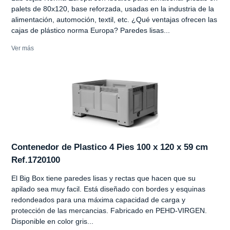
palets de 80x120, base reforzada, usadas en la industria de la
alimentación, automoción, textil, etc. ¿Qué ventajas ofrecen las
cajas de plástico norma Europa? Paredes lisas...
Ver más
Contenedor de Plastico 4 Pies 100 x 120 x 59 cm
Ref.1720100
El Big Box tiene paredes lisas y rectas que hacen que su
apilado sea muy facil. Está diseñado con bordes y esquinas
redondeados para una máxima capacidad de carga y
protección de las mercancias. Fabricado en PEHD-VIRGEN.
Disponible en color gris...