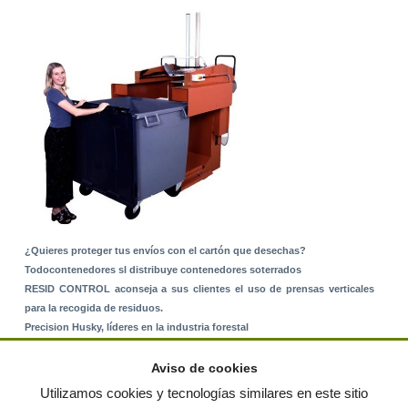
¿Quieres proteger tus envíos con el cartón que desechas?
Todocontenedores sl distribuye contenedores soterrados
RESID CONTROL aconseja a sus clientes el uso de prensas verticales
para la recogida de residuos.
Precision Husky, líderes en la industria forestal
Alquiler de equipos: La solución para Ayuntamientos y Empresas de
Servicios
Aviso de cookies
Nuevo Sistema de Montaje sobre Suelo Rústico
Utilizamos cookies y tecnologías similares en este sitio