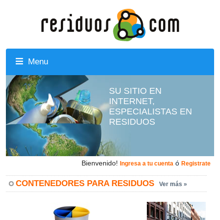
Menu
SU SITIO EN
INTERNET,
ESPECIALISTAS EN
RESIDUOS
Bienvenido!
ó
Ingresa a tu cuenta
Registrate
CONTENEDORES PARA RESIDUOS
Ver más »