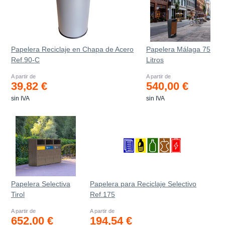
Papelera Reciclaje en Chapa de Acero
Papelera Málaga 75
Ref.90-C
Litros
A partir de
A partir de
39,82 €
540,00 €
sin IVA
sin IVA
Papelera Selectiva
Papelera para Reciclaje Selectivo
Tirol
Ref.175
A partir de
A partir de
652,00 €
194,54 €