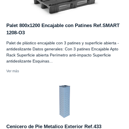
Palet 800x1200 Encajable con Patines Ref.SMART
1208-O3
Palet de plástico encajable con 3 patines y superficie abierta -
antideslizante Datos generales: Con 3 patines Encajable Apto
Rack Superficie abierta Perímetro anti-impacto Superficie
antideslizante Esquinas...
Ver más
Cenicero de Pie Metalico Exterior Ref.433