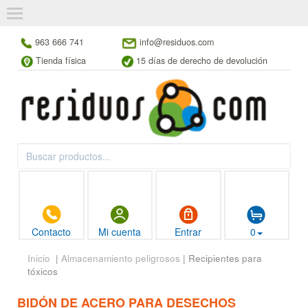
963 666 741
info@residuos.com
Tienda física
15 días de derecho de devolución
Contacto
Mi cuenta
Entrar
0
Inicio
|
Almacenamiento peligrosos
| Recipientes para
tóxicos
BIDÓN DE ACERO PARA DESECHOS