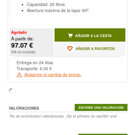
Capacidad: 20 litros
Abertura máxima de la tapa: 60º
Agotado
AÑADIR A LA CESTA
A partir de:
97.07 €
AÑADIR A FAVORITOS
IVA no incluido
Entrega en 24 días
Transporte: 6.00 €
Avisarme si cambia de precio.
VALORACIONES
No se encontraron valoraciones. ¡Sé el primero en escribir una!