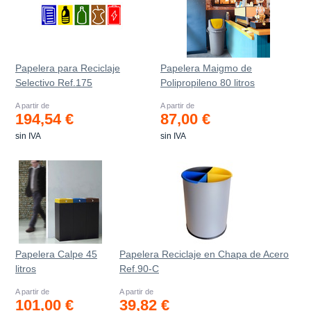
Papelera para Reciclaje
Papelera Maigmo de
Selectivo Ref.175
Polipropileno 80 litros
A partir de
A partir de
194,54 €
87,00 €
sin IVA
sin IVA
Papelera Calpe 45
Papelera Reciclaje en Chapa de Acero
litros
Ref.90-C
A partir de
A partir de
101,00 €
39,82 €