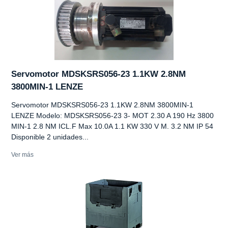
Servomotor MDSKSRS056-23 1.1KW 2.8NM
3800MIN-1 LENZE
Servomotor MDSKSRS056-23 1.1KW 2.8NM 3800MIN-1
LENZE Modelo: MDSKSRS056-23 3- MOT 2.30 A 190 Hz 3800
MIN-1 2.8 NM ICL.F Max 10.0A 1.1 KW 330 V M. 3.2 NM IP 54
Disponible 2 unidades...
Ver más