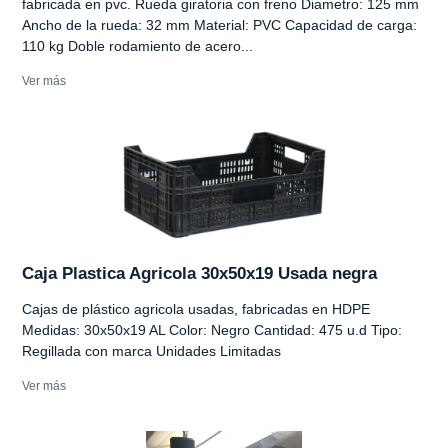
fabricada en pvc. Rueda giratoria con freno Diametro: 125 mm
Ancho de la rueda: 32 mm Material: PVC Capacidad de carga:
110 kg Doble rodamiento de acero...
Ver más
Caja Plastica Agricola 30x50x19 Usada negra
Cajas de plástico agricola usadas, fabricadas en HDPE
Medidas: 30x50x19 AL Color: Negro Cantidad: 475 u.d Tipo:
Regillada con marca Unidades Limitadas
Ver más