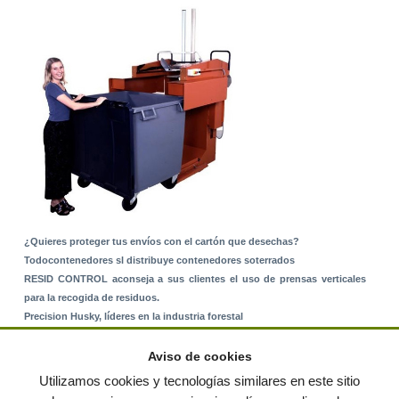
¿Quieres proteger tus envíos con el cartón que desechas?
Todocontenedores sl distribuye contenedores soterrados
RESID CONTROL aconseja a sus clientes el uso de prensas verticales
para la recogida de residuos.
Precision Husky, líderes en la industria forestal
Alquiler de equipos: La solución para Ayuntamientos y Empresas de
Servicios
Aviso de cookies
Nuevo Sistema de Montaje sobre Suelo Rústico
Utilizamos cookies y tecnologías similares en este sitio