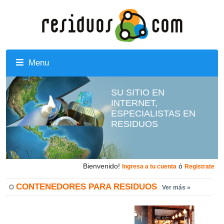
Menu
SU SITIO EN
INTERNET,
ESPECIALISTAS EN
RESIDUOS
Bienvenido!
ó
Ingresa a tu cuenta
Registrate
CONTENEDORES PARA RESIDUOS
Ver más »