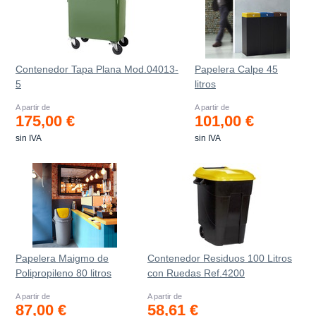
Contenedor Tapa Plana Mod.04013-
Papelera Calpe 45
5
litros
A partir de
A partir de
175,00 €
101,00 €
sin IVA
sin IVA
Papelera Maigmo de
Contenedor Residuos 100 Litros
Polipropileno 80 litros
con Ruedas Ref.4200
A partir de
A partir de
87,00 €
58,61 €