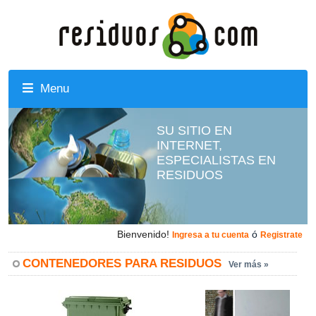
Menu
SU SITIO EN
INTERNET,
ESPECIALISTAS EN
RESIDUOS
Bienvenido!
ó
Ingresa a tu cuenta
Registrate
CONTENEDORES PARA RESIDUOS
Ver más »