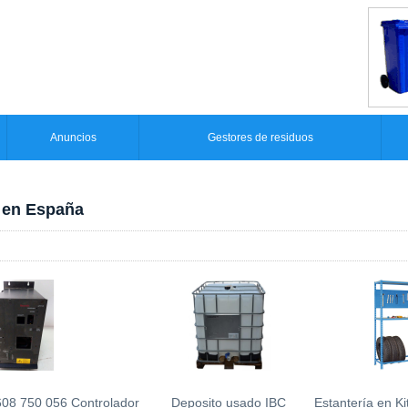
Anuncios
Gestores de residuos
 en España
608 750 056 Controlador
Deposito usado IBC
Estantería en K