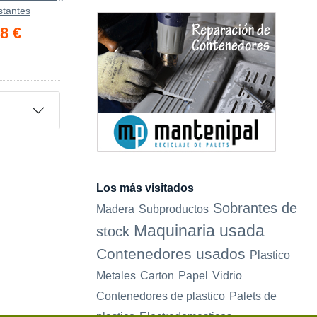
stantes
8 €
Los más visitados
Sobrantes de
Madera
Subproductos
Maquinaria usada
stock
Contenedores usados
Plastico
Metales
Carton
Papel
Vidrio
Contenedores de plastico
Palets de
plastico
Electrodomesticos