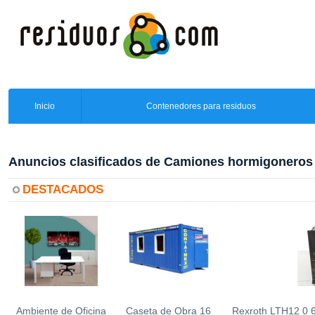
Inicio
Contenedores para residuos
Anuncios clasificados de Camiones hormigoneros
DESTACADOS
Ambiente de Oficina
Caseta de Obra 16
Rexroth LTH12 0 