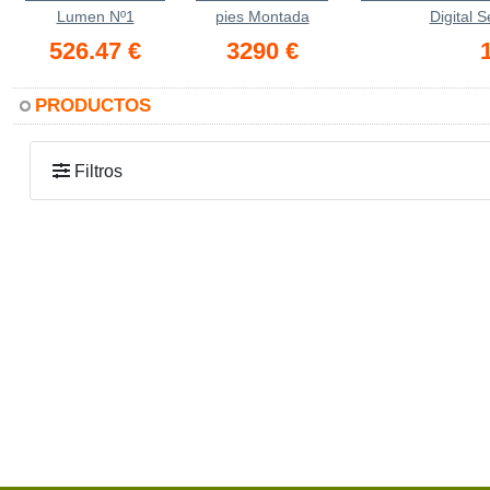
Lumen Nº1
pies Montada
Digital S
526.47 €
3290 €
PRODUCTOS
Filtros