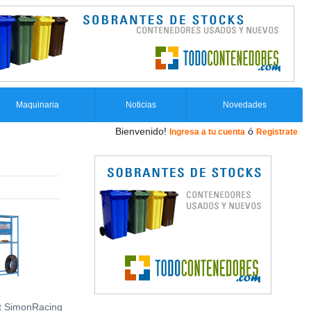
Maquinaria
Noticias
Novedades
Bienvenido!
ó
Ingresa a tu cuenta
Registrate
it SimonRacing