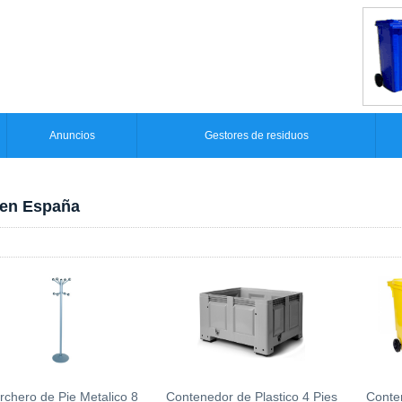
Anuncios
Gestores de residuos
 en España
rchero de Pie Metalico 8
Contenedor de Plastico 4 Pies
Conte