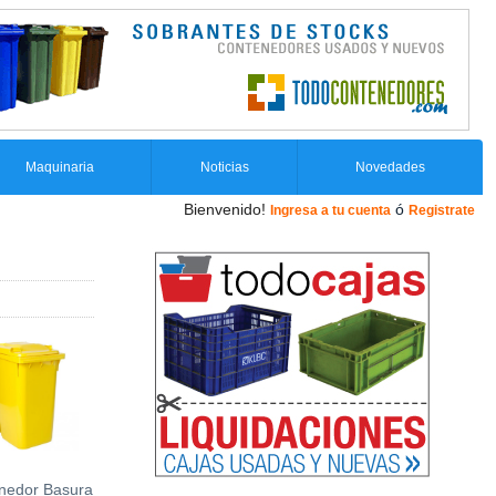
Maquinaria
Noticias
Novedades
Bienvenido!
ó
Ingresa a tu cuenta
Registrate
nedor Basura