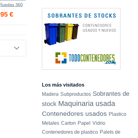
Ruedas 360
Litros
95 €
Los más visitados
Sobrantes de
Madera
Subproductos
Maquinaria usada
stock
Contenedores usados
Plastico
Metales
Carton
Papel
Vidrio
Contenedores de plastico
Palets de