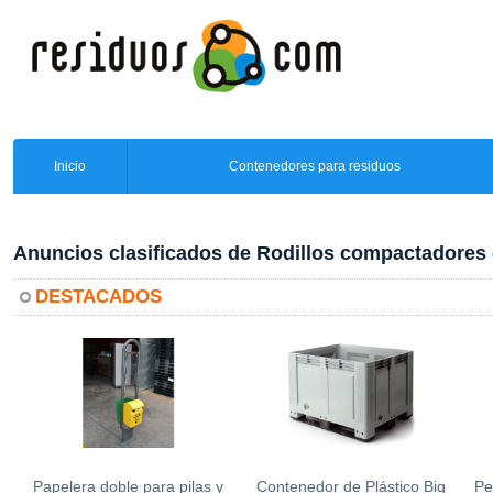
Inicio
Contenedores para residuos
Anuncios clasificados de Rodillos compactadores
DESTACADOS
Papelera doble para pilas y
Contenedor de Plástico Big
Pe