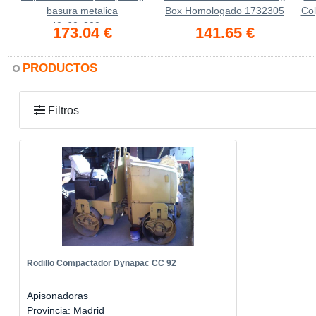
basura metalica
Box Homologado 1732305
Col
40x60x300cm
173.04 €
141.65 €
PRODUCTOS
Filtros
Rodillo Compactador Dynapac CC 92
Apisonadoras
Provincia: Madrid