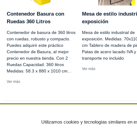
Contenedor Basura con
Mesa de estilo industri
Ruedas 360 Litros
exposición
Contenedor de basura de 360 litros
Mesa de estilo industrial de
con ruedas, robusto y compacto.
exposición. Medidas: 70x11
Puedes adquirir este práctico
cm Tablero de madera de p
Contenedor de Basura, al mejor
Patas de acero lacado IVA y
precio en nuestra tienda. Con 2
transporte no incluido
Ruedas Capacidad: 360 litros
Ver más
Medidas: 58.3 x 880 x 1010 cm...
Ver más
Ver más anuncios
Utilizamos cookies y tecnologías similares en es
© residuos.com - Todos los derechos res