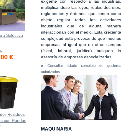
exigente con respecto a las industrias,
multiplicándose las leyes, reales decretos,
reglamentos y órdenes, que tienen como
objeto regular todas las actividades
industriales que de alguna manera
interaccionan con el medio. Esta creciente
ra Selectiva
complejidad está provocando que muchas
empresas, al igual que en otros campos
(fiscal, laboral, jurídico) busquen la
 de
,00 €
asesoría de empresas especializadas.
»
Consultar listado completo de gestores
autorizados
dor Residuos
ros con Ruedas
0
MAQUINARIA