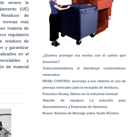
te verano la
glamento (UE)
Residuos de
s normas más
 en materia de
rco regulatorio
de residuos de
ón y garantizar
alizados en el
¿Quieres proteger tus envíos con el cartón que
ciclables y
desechas?
ón de material
Todocontenedores sl distribuye contenedores
soterrados
RESID CONTROL aconseja a sus clientes el uso de
prensas verticales para la recogida de residuos.
Precision Husky, líderes en la industria forestal
Alquiler de equipos: La solución para
Ayuntamientos y Empresas de Servicios
Nuevo Sistema de Montaje sobre Suelo Rústico