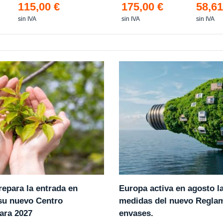
115,00 €
175,00 €
58,61
sin IVA
sin IVA
sin IVA
epara la entrada en
Europa activa en agosto l
 su nuevo Centro
medidas del nuevo Regla
ara 2027
envases.