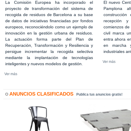
El nuevo Cent
La Comisión Europea ha incorporado el
Pamplona af
proyecto de transformación del sistema de
construcción 
recogida de residuos de Barcelona a su base
recepción y
de datos de iniciativas financiadas por fondos
comienzos de 2
europeos, reconociéndolo como un ejemplo de
civil marca u
innovación en la gestión urbana de residuos.
entra ahora en
La actuación forma parte del Plan de
en marcha y
Recuperación, Transformación y Resiliencia y
industriales an
persigue incrementar la recogida selectiva
mediante la implantación de tecnologías
Ver más
inteligentes y nuevos modelos de gestión.
Ver más
ANUNCIOS CLASIFICADOS
Publica tus anuncios gratis!