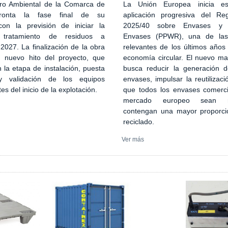
ro Ambiental de la Comarca de
La Unión Europea inicia es
ronta la fase final de su
aplicación progresiva del Re
con la previsión de iniciar la
2025/40 sobre Envases y 
 tratamiento de residuos a
Envases (PPWR), una de la
027. La finalización de la obra
relevantes de los últimos años
n nuevo hito del proyecto, que
economía circular. El nuevo ma
 la etapa de instalación, puesta
busca reducir la generación 
 validación de los equipos
envases, impulsar la reutilizaci
tes del inicio de la explotación.
que todos los envases comerci
mercado europeo sean re
contengan una mayor proporci
reciclado.
Ver más