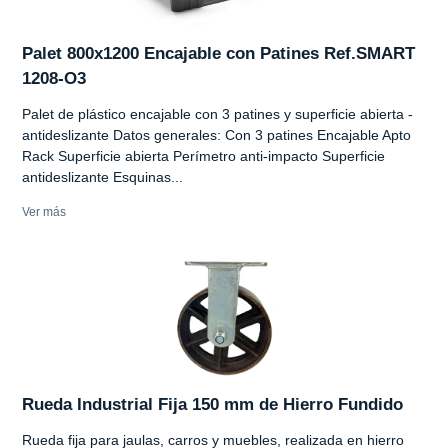
Palet 800x1200 Encajable con Patines Ref.SMART
1208-O3
Palet de plástico encajable con 3 patines y superficie abierta -
antideslizante Datos generales: Con 3 patines Encajable Apto
Rack Superficie abierta Perímetro anti-impacto Superficie
antideslizante Esquinas...
Ver más
Rueda Industrial Fija 150 mm de Hierro Fundido
Rueda fija para jaulas, carros y muebles, realizada en hierro