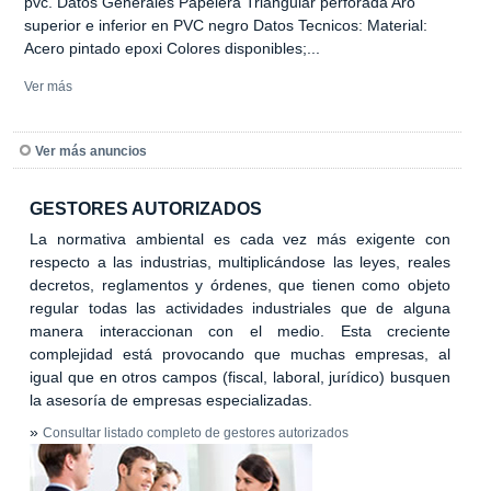
pvc. Datos Generales Papelera Triangular perforada Aro
superior e inferior en PVC negro Datos Tecnicos: Material:
Acero pintado epoxi Colores disponibles;...
Ver más
Ver más anuncios
GESTORES AUTORIZADOS
La normativa ambiental es cada vez más exigente con
respecto a las industrias, multiplicándose las leyes, reales
decretos, reglamentos y órdenes, que tienen como objeto
regular todas las actividades industriales que de alguna
manera interaccionan con el medio. Esta creciente
complejidad está provocando que muchas empresas, al
igual que en otros campos (fiscal, laboral, jurídico) busquen
la asesoría de empresas especializadas.
»
Consultar listado completo de gestores autorizados