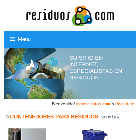
Menu
SU SITIO EN
INTERNET,
ESPECIALISTAS EN
RESIDUOS
Bienvenido!
ó
Ingresa a tu cuenta
Registrate
CONTENEDORES PARA RESIDUOS
Ver más »