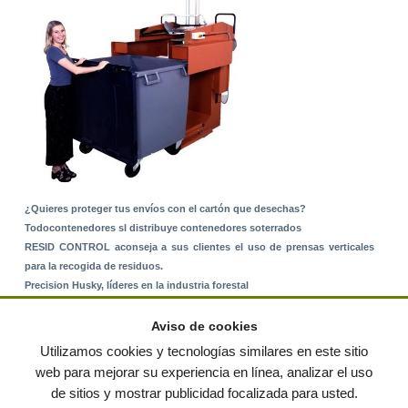
¿Quieres proteger tus envíos con el cartón que desechas?
Todocontenedores sl distribuye contenedores soterrados
RESID CONTROL aconseja a sus clientes el uso de prensas verticales
para la recogida de residuos.
Precision Husky, líderes en la industria forestal
Alquiler de equipos: La solución para Ayuntamientos y Empresas de
Servicios
Aviso de cookies
Nuevo Sistema de Montaje sobre Suelo Rústico
Utilizamos cookies y tecnologías similares en este sitio
web para mejorar su experiencia en línea, analizar el uso
de sitios y mostrar publicidad focalizada para usted.
© residuos.com - Todos los derechos reservados
-
Política de privacidad
|