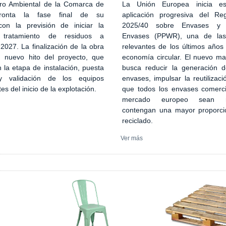
ro Ambiental de la Comarca de
La Unión Europea inicia es
ronta la fase final de su
aplicación progresiva del Re
con la previsión de iniciar la
2025/40 sobre Envases y 
 tratamiento de residuos a
Envases (PPWR), una de la
027. La finalización de la obra
relevantes de los últimos años
n nuevo hito del proyecto, que
economía circular. El nuevo ma
 la etapa de instalación, puesta
busca reducir la generación 
 validación de los equipos
envases, impulsar la reutilizaci
tes del inicio de la explotación.
que todos los envases comerci
mercado europeo sean re
contengan una mayor proporci
reciclado.
Ver más