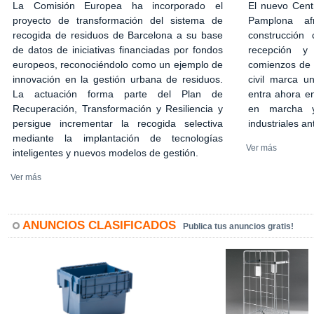
El nuevo Cent
La Comisión Europea ha incorporado el
Pamplona af
proyecto de transformación del sistema de
construcción 
recogida de residuos de Barcelona a su base
recepción y
de datos de iniciativas financiadas por fondos
comienzos de 2
europeos, reconociéndolo como un ejemplo de
civil marca u
innovación en la gestión urbana de residuos.
entra ahora en
La actuación forma parte del Plan de
en marcha y
Recuperación, Transformación y Resiliencia y
industriales an
persigue incrementar la recogida selectiva
mediante la implantación de tecnologías
Ver más
inteligentes y nuevos modelos de gestión.
Ver más
ANUNCIOS CLASIFICADOS
Publica tus anuncios gratis!