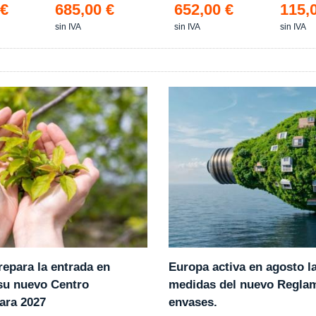
583x88
 €
685,00 €
652,00 €
115,
sin IVA
sin IVA
sin IVA
epara la entrada en
Europa activa en agosto l
 su nuevo Centro
medidas del nuevo Regla
ara 2027
envases.