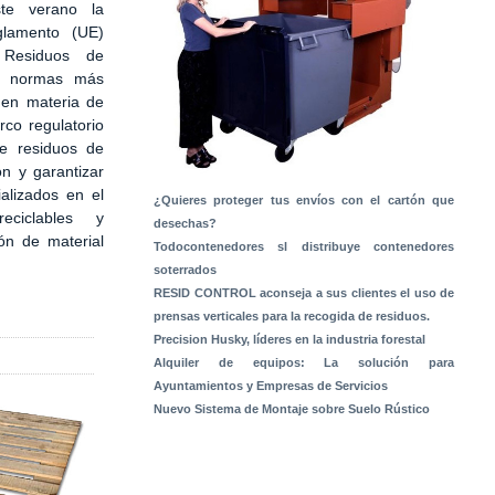
te verano la
glamento (UE)
Residuos de
s normas más
 en materia de
rco regulatorio
de residuos de
ón y garantizar
alizados en el
¿Quieres proteger tus envíos con el cartón que
ciclables y
desechas?
ón de material
Todocontenedores sl distribuye contenedores
soterrados
RESID CONTROL aconseja a sus clientes el uso de
prensas verticales para la recogida de residuos.
Precision Husky, líderes en la industria forestal
Alquiler de equipos: La solución para
Ayuntamientos y Empresas de Servicios
Nuevo Sistema de Montaje sobre Suelo Rústico