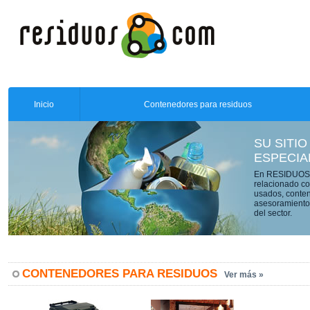
Inicio
Contenedores para residuos
SU SITIO
ESPECIA
En RESIDUOS.C
relacionado co
usados, conten
asesoramiento 
del sector.
CONTENEDORES PARA RESIDUOS
Ver más »