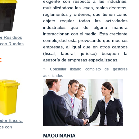
exigente con respecto a las industrias,
multiplicándose las leyes, reales decretos,
reglamentos y órdenes, que tienen como
objeto regular todas las actividades
industriales que de alguna manera
interaccionan con el medio. Esta creciente
r Residuos
complejidad está provocando que muchas
s con Ruedas
empresas, al igual que en otros campos
(fiscal, laboral, jurídico) busquen la
€
asesoría de empresas especializadas.
»
Consultar listado completo de gestores
autorizados
edor Basura
ros con
MAQUINARIA