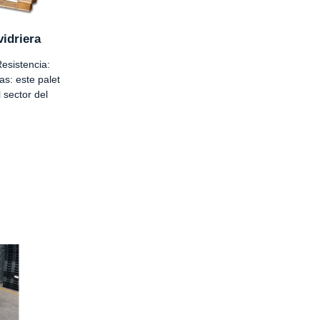
vidriera
esistencia:
as: este palet
 sector del