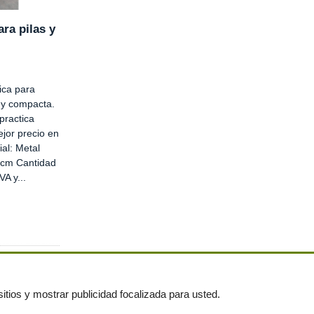
ra pilas y
ica para
a y compacta.
practica
jor precio en
ial: Metal
 cm Cantidad
VA y...
itios y mostrar publicidad focalizada para usted.