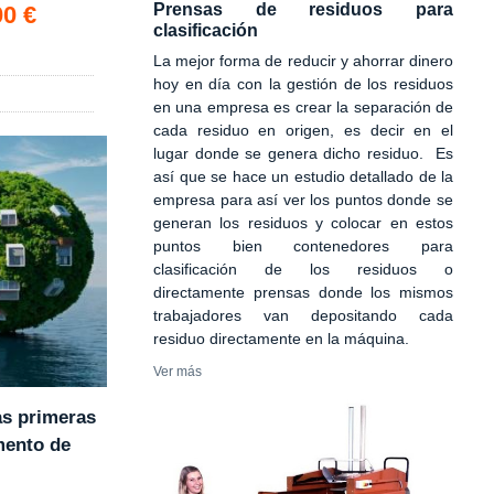
0x1010 mm
Prensas de residuos para
00 €
clasificación
La mejor forma de reducir y ahorrar dinero
hoy en día con la gestión de los residuos
en una empresa es crear la separación de
cada residuo en origen, es decir en el
lugar donde se genera dicho residuo. Es
así que se hace un estudio detallado de la
empresa para así ver los puntos donde se
generan los residuos y colocar en estos
puntos bien contenedores para
clasificación de los residuos o
directamente prensas donde los mismos
trabajadores van depositando cada
residuo directamente en la máquina.
Ver más
as primeras
mento de