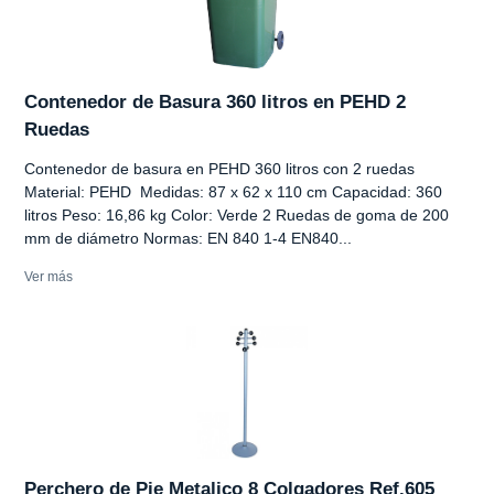
Contenedor de Basura 360 litros en PEHD 2
Ruedas
Contenedor de basura en PEHD 360 litros con 2 ruedas
Material: PEHD Medidas: 87 x 62 x 110 cm Capacidad: 360
litros Peso: 16,86 kg Color: Verde 2 Ruedas de goma de 200
mm de diámetro Normas: EN 840 1-4 EN840...
Ver más
Perchero de Pie Metalico 8 Colgadores Ref.605