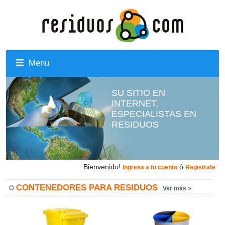
Menu
SU SITIO EN
INTERNET,
ESPECIALISTAS EN
RESIDUOS
Bienvenido!
ó
Ingresa a tu cuenta
Registrate
CONTENEDORES PARA RESIDUOS
Ver más »