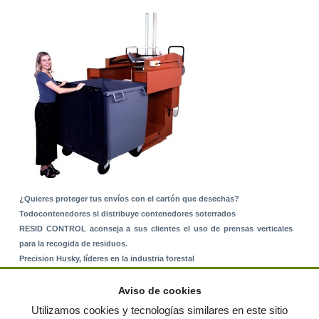
¿Quieres proteger tus envíos con el cartón que desechas?
Todocontenedores sl distribuye contenedores soterrados
RESID CONTROL aconseja a sus clientes el uso de prensas verticales
para la recogida de residuos.
Precision Husky, líderes en la industria forestal
Alquiler de equipos: La solución para Ayuntamientos y Empresas de
Servicios
Aviso de cookies
Nuevo Sistema de Montaje sobre Suelo Rústico
Utilizamos cookies y tecnologías similares en este sitio