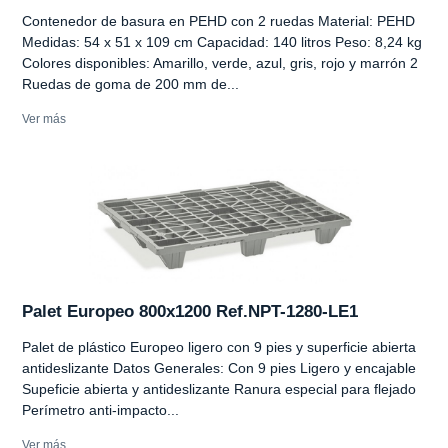
Contenedor de basura en PEHD con 2 ruedas Material: PEHD
Medidas: 54 x 51 x 109 cm Capacidad: 140 litros Peso: 8,24 kg
Colores disponibles: Amarillo, verde, azul, gris, rojo y marrón 2
Ruedas de goma de 200 mm de...
Ver más
Palet Europeo 800x1200 Ref.NPT-1280-LE1
Palet de plástico Europeo ligero con 9 pies y superficie abierta
antideslizante Datos Generales: Con 9 pies Ligero y encajable
Supeficie abierta y antideslizante Ranura especial para flejado
Perímetro anti-impacto...
Ver más