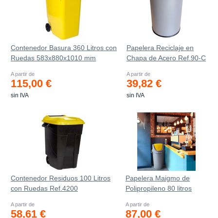
Contenedor Basura 360 Litros con
Papelera Reciclaje en
Ruedas 583x880x1010 mm
Chapa de Acero Ref.90-C
A partir de
A partir de
115,00 €
39,82 €
sin IVA
sin IVA
Contenedor Residuos 100 Litros
Papelera Maigmo de
con Ruedas Ref.4200
Polipropileno 80 litros
A partir de
A partir de
58,61 €
87,00 €