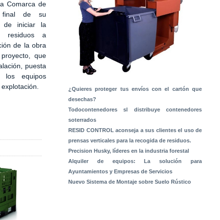
 la Comarca de
 final de su
 de iniciar la
e residuos a
ción de la obra
 proyecto, que
alación, puesta
 los equipos
a explotación.
¿Quieres proteger tus envíos con el cartón que
desechas?
Todocontenedores sl distribuye contenedores
soterrados
RESID CONTROL aconseja a sus clientes el uso de
prensas verticales para la recogida de residuos.
Precision Husky, líderes en la industria forestal
Alquiler de equipos: La solución para
Ayuntamientos y Empresas de Servicios
Nuevo Sistema de Montaje sobre Suelo Rústico