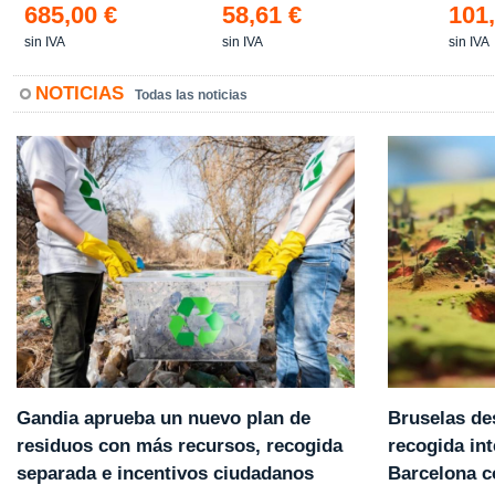
685,00 €
58,61 €
101,
sin IVA
sin IVA
sin IVA
NOTICIAS
Todas las noticias
Gandia aprueba un nuevo plan de
Bruselas de
residuos con más recursos, recogida
recogida int
separada e incentivos ciudadanos
Barcelona 