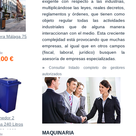
exigente con respecto a las industrias,
multiplicándose las leyes, reales decretos,
reglamentos y órdenes, que tienen como
objeto regular todas las actividades
industriales que de alguna manera
interaccionan con el medio. Esta creciente
era Málaga 75
complejidad está provocando que muchas
empresas, al igual que en otros campos
(fiscal, laboral, jurídico) busquen la
 de
,00 €
asesoría de empresas especializadas.
»
Consultar listado completo de gestores
autorizados
nedor 2
s 240 Litros
582х1069mm
MAQUINARIA
 de