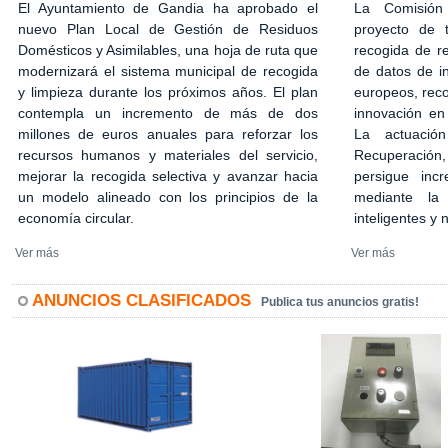
El Ayuntamiento de Gandia ha aprobado el
La Comisión
nuevo Plan Local de Gestión de Residuos
proyecto de 
Domésticos y Asimilables, una hoja de ruta que
recogida de r
modernizará el sistema municipal de recogida
de datos de in
y limpieza durante los próximos años. El plan
europeos, rec
contempla un incremento de más de dos
innovación en
millones de euros anuales para reforzar los
La actuació
recursos humanos y materiales del servicio,
Recuperación,
mejorar la recogida selectiva y avanzar hacia
persigue incr
un modelo alineado con los principios de la
mediante la 
economía circular.
inteligentes y
Ver más
Ver más
ANUNCIOS CLASIFICADOS
Publica tus anuncios gratis!