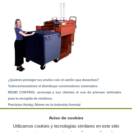
¿Quieres proteger tus envíos con el cartón que desechas?
Todocontenedores sl distribuye contenedores soterrados
RESID CONTROL aconseja a sus clientes el uso de prensas verticales
para la recogida de residuos.
Precision Husky, líderes en la industria forestal
Alquiler de equipos: La solución para Ayuntamientos y Empresas de
Servicios
Aviso de cookies
Nuevo Sistema de Montaje sobre Suelo Rústico
Utilizamos cookies y tecnologías similares en este sitio