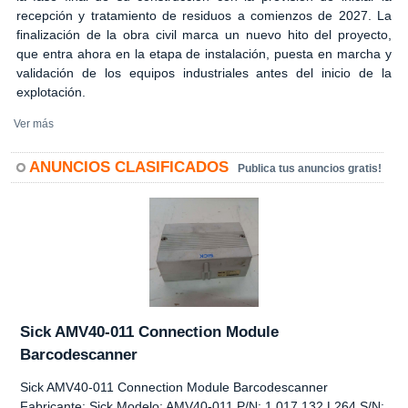
recepción y tratamiento de residuos a comienzos de 2027. La
finalización de la obra civil marca un nuevo hito del proyecto,
que entra ahora en la etapa de instalación, puesta en marcha y
validación de los equipos industriales antes del inicio de la
explotación.
Ver más
ANUNCIOS CLASIFICADOS
Publica tus anuncios gratis!
Sick AMV40-011 Connection Module
Barcodescanner
Sick AMV40-011 Connection Module Barcodescanner
Fabricante: Sick Modelo: AMV40-011 P/N: 1 017 132 L264 S/N: