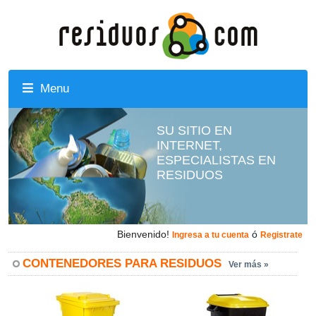
Menu
SU SITIO EN
INTERNET,
ESPECIALISTAS EN
RESIDUOS
Bienvenido!
ó
Ingresa a tu cuenta
Registrate
CONTENEDORES PARA RESIDUOS
Ver más »