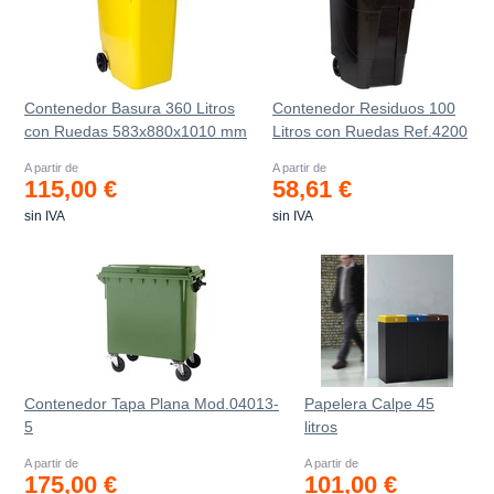
Contenedor Basura 360 Litros
Contenedor Residuos 100
con Ruedas 583x880x1010 mm
Litros con Ruedas Ref.4200
A partir de
A partir de
115,00 €
58,61 €
sin IVA
sin IVA
Contenedor Tapa Plana Mod.04013-
Papelera Calpe 45
5
litros
A partir de
A partir de
175,00 €
101,00 €