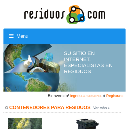
Menu
SU SITIO EN
INTERNET,
ESPECIALISTAS EN
RESIDUOS
Bienvenido!
ó
Ingresa a tu cuenta
Registrate
CONTENEDORES PARA RESIDUOS
Ver más »