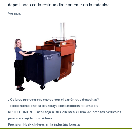
depositando cada residuo directamente en la máquina.
Ver más
¿Quieres proteger tus envíos con el cartón que desechas?
Todocontenedores sl distribuye contenedores soterrados
RESID CONTROL aconseja a sus clientes el uso de prensas verticales
para la recogida de residuos.
Precision Husky, líderes en la industria forestal
Alquiler de equipos: La solución para Ayuntamientos y Empresas de