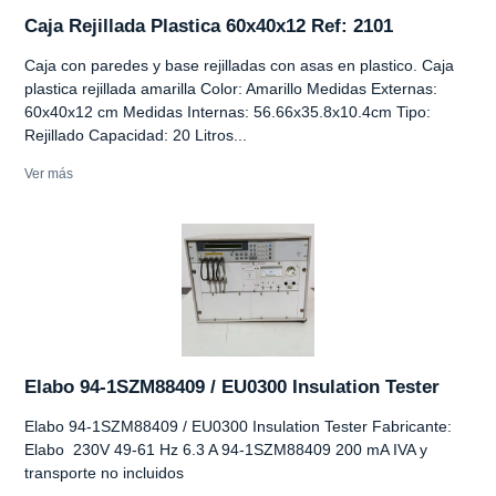
Caja Rejillada Plastica 60x40x12 Ref: 2101
Caja con paredes y base rejilladas con asas en plastico. Caja
plastica rejillada amarilla Color: Amarillo Medidas Externas:
60x40x12 cm Medidas Internas: 56.66x35.8x10.4cm Tipo:
Rejillado Capacidad: 20 Litros...
Ver más
Elabo 94-1SZM88409 / EU0300 Insulation Tester
Elabo 94-1SZM88409 / EU0300 Insulation Tester Fabricante:
Elabo 230V 49-61 Hz 6.3 A 94-1SZM88409 200 mA IVA y
transporte no incluidos