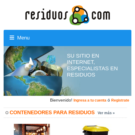
Menu
SU SITIO EN
INTERNET,
ESPECIALISTAS EN
RESIDUOS
Bienvenido!
ó
Ingresa a tu cuenta
Registrate
CONTENEDORES PARA RESIDUOS
Ver más »