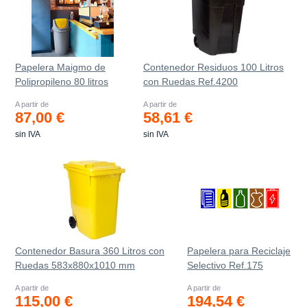
Papelera Maigmo de
Contenedor Residuos 100 Litros
Polipropileno 80 litros
con Ruedas Ref.4200
A partir de
A partir de
87,00 €
58,61 €
sin IVA
sin IVA
Contenedor Basura 360 Litros con
Papelera para Reciclaje
Ruedas 583x880x1010 mm
Selectivo Ref.175
A partir de
A partir de
115,00 €
194,54 €