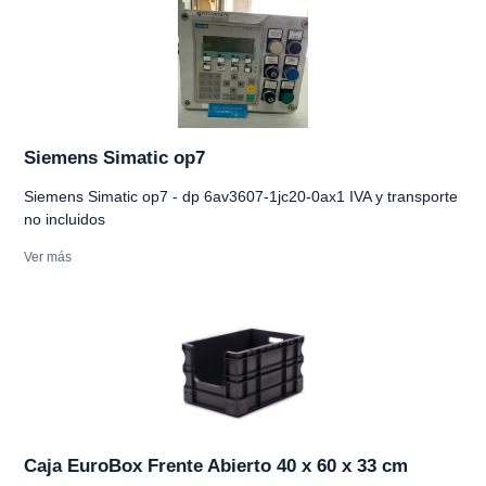
Siemens Simatic op7
Siemens Simatic op7 - dp 6av3607-1jc20-0ax1 IVA y transporte
no incluidos
Ver más
Caja EuroBox Frente Abierto 40 x 60 x 33 cm