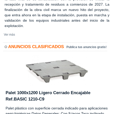
recepción y tratamiento de residuos a comienzos de 2027. La
finalización de la obra civil marca un nuevo hito del proyecto,
que entra ahora en la etapa de instalación, puesta en marcha y
validación de los equipos industriales antes del inicio de la
explotación.
Ver más
ANUNCIOS CLASIFICADOS
Publica tus anuncios gratis!
Palet 1000x1200 Ligero Cerrado Encajable
Ref.BASIC 1210-C9
Palet plástico con superficie cerrada indicado para aplicaciones
semi-higiénicas Datos Generales: Con 9 tacos Taco inclinado