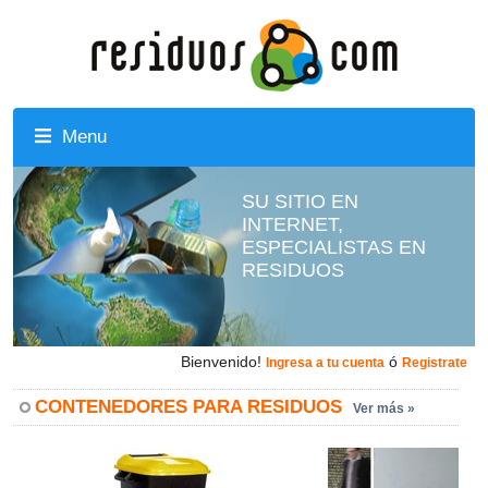
Menu
SU SITIO EN
INTERNET,
ESPECIALISTAS EN
RESIDUOS
Bienvenido!
ó
Ingresa a tu cuenta
Registrate
CONTENEDORES PARA RESIDUOS
Ver más »