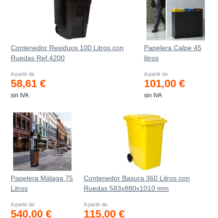
Contenedor Residuos 100 Litros con
Papelera Calpe 45
Ruedas Ref.4200
litros
A partir de
A partir de
58,61 €
101,00 €
sin IVA
sin IVA
Papelera Málaga 75
Contenedor Basura 360 Litros con
Litros
Ruedas 583x880x1010 mm
A partir de
A partir de
540,00 €
115,00 €