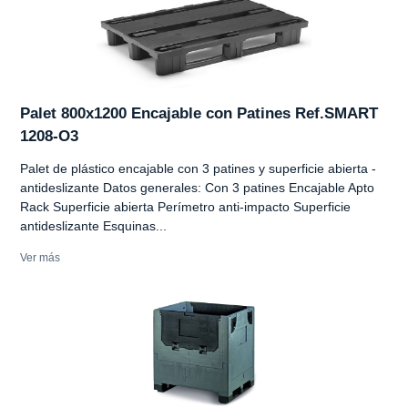
Palet 800x1200 Encajable con Patines Ref.SMART
1208-O3
Palet de plástico encajable con 3 patines y superficie abierta -
antideslizante Datos generales: Con 3 patines Encajable Apto
Rack Superficie abierta Perímetro anti-impacto Superficie
antideslizante Esquinas...
Ver más