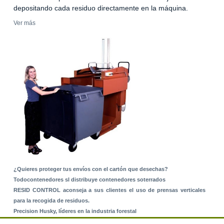
depositando cada residuo directamente en la máquina.
Ver más
¿Quieres proteger tus envíos con el cartón que desechas?
Todocontenedores sl distribuye contenedores soterrados
RESID CONTROL aconseja a sus clientes el uso de prensas verticales
para la recogida de residuos.
Precision Husky, líderes en la industria forestal
Alquiler de equipos: La solución para Ayuntamientos y Empresas de