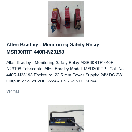
Allen Bradley - Monitoring Safety Relay
MSR30RTP 440R-N23198
Allen Bradley - Monitoring Safety Relay MSR30RTP 440R-
N23198 Fabricante: Allen Bradley Model: MSR30RTP Cat. No.
440R-N23198 Enclosure: 22.5 mm Power Supply: 24V DC 3W
Output: 2 SS 24 VDC 2x2A - 1 SS 24 VDC 50mA...
Ver más