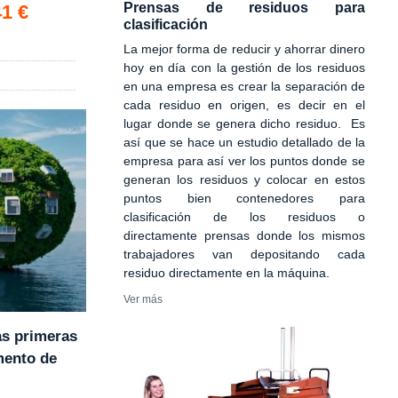
Prensas de residuos para
41 €
clasificación
La mejor forma de reducir y ahorrar dinero
hoy en día con la gestión de los residuos
en una empresa es crear la separación de
cada residuo en origen, es decir en el
lugar donde se genera dicho residuo. Es
así que se hace un estudio detallado de la
empresa para así ver los puntos donde se
generan los residuos y colocar en estos
puntos bien contenedores para
clasificación de los residuos o
directamente prensas donde los mismos
trabajadores van depositando cada
residuo directamente en la máquina.
Ver más
as primeras
mento de