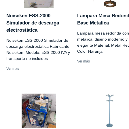
Noiseken ESS-2000
Lampara Mesa Redon
Simulador de descarga
Base Metalica
electrostática
Lampara mesa redonda con
metálica, diseño moderno y
Noiseken ESS-2000 Simulador de
elegante Material: Metal R
descarga electrostática Fabricante:
Color Naranja
Noiseken Modelo: ESS-2000 IVA y
transporte no incluidos
Ver más
Ver más