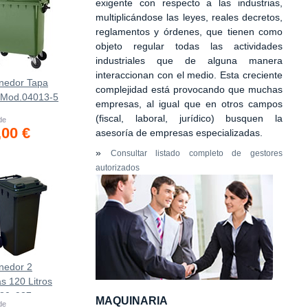
exigente con respecto a las industrias,
multiplicándose las leyes, reales decretos,
reglamentos y órdenes, que tienen como
objeto regular todas las actividades
industriales que de alguna manera
interaccionan con el medio. Esta creciente
nedor Tapa
complejidad está provocando que muchas
 Mod.04013-5
empresas, al igual que en otros campos
(fiscal, laboral, jurídico) busquen la
 de
,00 €
asesoría de empresas especializadas.
»
Consultar listado completo de gestores
autorizados
nedor 2
s 120 Litros
480х937mm
MAQUINARIA
 de