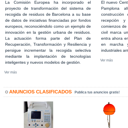
El nuevo Cent
La Comisión Europea ha incorporado el
Pamplona af
proyecto de transformación del sistema de
construcción 
recogida de residuos de Barcelona a su base
recepción y
de datos de iniciativas financiadas por fondos
comienzos de 2
europeos, reconociéndolo como un ejemplo de
civil marca u
innovación en la gestión urbana de residuos.
entra ahora en
La actuación forma parte del Plan de
en marcha y
Recuperación, Transformación y Resiliencia y
industriales an
persigue incrementar la recogida selectiva
mediante la implantación de tecnologías
Ver más
inteligentes y nuevos modelos de gestión.
Ver más
ANUNCIOS CLASIFICADOS
Publica tus anuncios gratis!