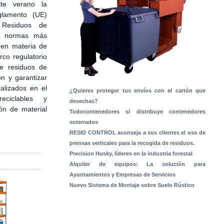
te verano la
glamento (UE)
Residuos de
s normas más
 en materia de
rco regulatorio
de residuos de
ón y garantizar
alizados en el
¿Quieres proteger tus envíos con el cartón que
ciclables y
desechas?
ón de material
Todocontenedores sl distribuye contenedores
soterrados
RESID CONTROL aconseja a sus clientes el uso de
prensas verticales para la recogida de residuos.
Precision Husky, líderes en la industria forestal
Alquiler de equipos: La solución para
Ayuntamientos y Empresas de Servicios
Nuevo Sistema de Montaje sobre Suelo Rústico