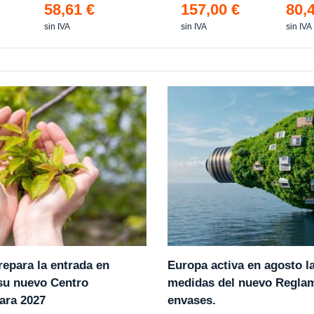
58,61 €
157,00 €
80,
sin IVA
sin IVA
sin IVA
epara la entrada en
Europa activa en agosto l
 su nuevo Centro
medidas del nuevo Regla
ara 2027
envases.