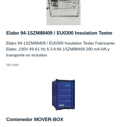
Elabo 94-1SZM88409 / EU0300 Insulation Tester
Elabo 94-1SZM88409 / EU0300 Insulation Tester Fabricante:
Elabo 230V 49-61 Hz 6.3 A 94-1SZM88409 200 mA IVA y
transporte no incluidos
Ver más
Contenedor MOVER-BOX