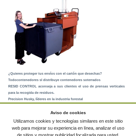
¿Quieres proteger tus envíos con el cartón que desechas?
Todocontenedores sl distribuye contenedores soterrados
RESID CONTROL aconseja a sus clientes el uso de prensas verticales
para la recogida de residuos.
Precision Husky, líderes en la industria forestal
Alquiler de equipos: La solución para Ayuntamientos y Empresas de
Servicios
Aviso de cookies
Nuevo Sistema de Montaje sobre Suelo Rústico
Utilizamos cookies y tecnologías similares en este sitio
web para mejorar su experiencia en línea, analizar el uso
de sitios y mostrar publicidad focalizada para usted.