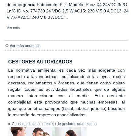
de emergencia Fabricante: Pilz Modelo: Pnoz X4 24VDC 3n/O
1n/C ID No. 774730 24 VDC 2,5 W AC15: 230 V 5,0 A DC13: 24
V 7,0 A AC1: 240 V 8,0 A DC1:...
Ver más
Ver más anuncios
GESTORES AUTORIZADOS
La normativa ambiental es cada vez más exigente con
respecto a las industrias, multiplicándose las leyes, reales
decretos, reglamentos y órdenes, que tienen como objeto
regular todas las actividades industriales que de alguna
manera interaccionan con el medio. Esta creciente
complejidad está provocando que muchas empresas, al
igual que en otros campos (fiscal, laboral, jurídico) busquen
la asesoría de empresas especializadas.
»
Consultar listado completo de gestores autorizados