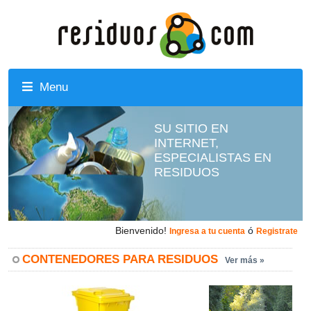
Menu
SU SITIO EN
INTERNET,
ESPECIALISTAS EN
RESIDUOS
Bienvenido!
ó
Ingresa a tu cuenta
Registrate
CONTENEDORES PARA RESIDUOS
Ver más »