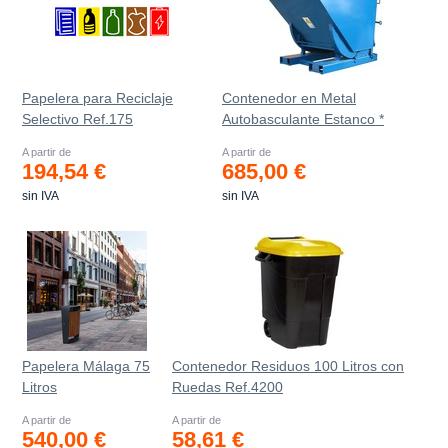
Papelera para Reciclaje
Contenedor en Metal
Selectivo Ref.175
Autobasculante Estanco *
A partir de
A partir de
194,54 €
685,00 €
sin IVA
sin IVA
Papelera Málaga 75
Contenedor Residuos 100 Litros con
Litros
Ruedas Ref.4200
A partir de
A partir de
540,00 €
58,61 €