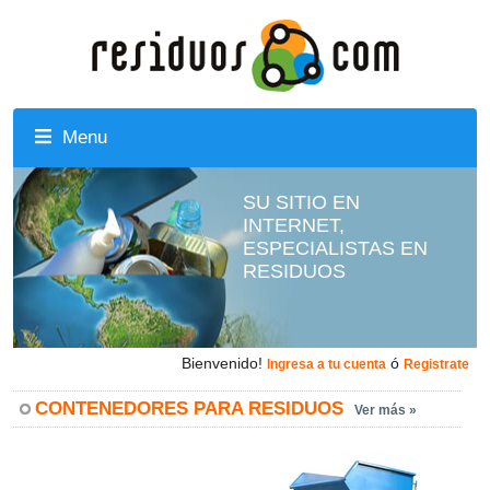
Menu
SU SITIO EN
INTERNET,
ESPECIALISTAS EN
RESIDUOS
Bienvenido!
ó
Ingresa a tu cuenta
Registrate
CONTENEDORES PARA RESIDUOS
Ver más »