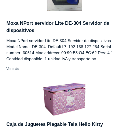
Moxa NPort servidor Lite DE-304 Servidor de
dispositivos
Moxa NPort servidor Lite DE-304 Servidor de dispositivos
Model Name: DE-304 Default IP: 192.168.127.254 Serial
number: 60514 Mac address: 00:90:E8:O4:EC:62 Rev: 4.1
Cantidad disponible: 1 unidad IVA y transporte no...
Ver más
Caja de Juguetes Plegable Tela Hello Kitty