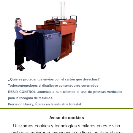
¿Quieres proteger tus envíos con el cartón que desechas?
Todocontenedores sl distribuye contenedores soterrados
RESID CONTROL aconseja a sus clientes el uso de prensas verticales
para la recogida de residuos.
Precision Husky, líderes en la industria forestal
Alquiler de equipos: La solución para Ayuntamientos y Empresas de
Servicios
Aviso de cookies
Nuevo Sistema de Montaje sobre Suelo Rústico
Utilizamos cookies y tecnologías similares en este sitio
web para mejorar su experiencia en línea, analizar el uso