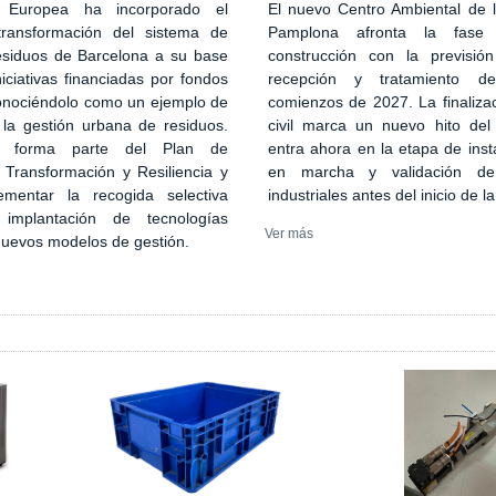
El nuevo Centro Ambiental de
 Europea ha incorporado el
Pamplona afronta la fase
transformación del sistema de
construcción con la previsión
esiduos de Barcelona a su base
recepción y tratamiento d
iciativas financiadas por fondos
comienzos de 2027. La finaliza
onociéndolo como un ejemplo de
civil marca un nuevo hito del
 la gestión urbana de residuos.
entra ahora en la etapa de inst
n forma parte del Plan de
en marcha y validación de
 Transformación y Resiliencia y
industriales antes del inicio de l
ementar la recogida selectiva
implantación de tecnologías
Ver más
 nuevos modelos de gestión.