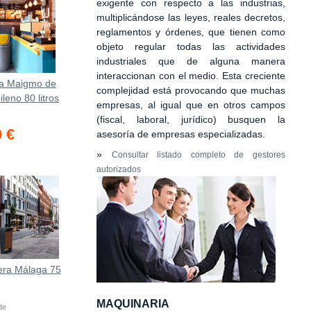
exigente con respecto a las industrias,
multiplicándose las leyes, reales decretos,
reglamentos y órdenes, que tienen como
objeto regular todas las actividades
industriales que de alguna manera
interaccionan con el medio. Esta creciente
ra Maigmo de
complejidad está provocando que muchas
ileno 80 litros
empresas, al igual que en otros campos
(fiscal, laboral, jurídico) busquen la
0 €
asesoría de empresas especializadas.
»
Consultar listado completo de gestores
autorizados
era Málaga 75
MAQUINARIA
 de