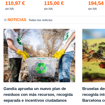
110,97 €
115,00 €
194,54
sin IVA
sin IVA
sin IVA
NOTICIAS
Todas las noticias
Gandia aprueba un nuevo plan de
Bruselas de
residuos con más recursos, recogida
recogida int
separada e incentivos ciudadanos
Barcelona 