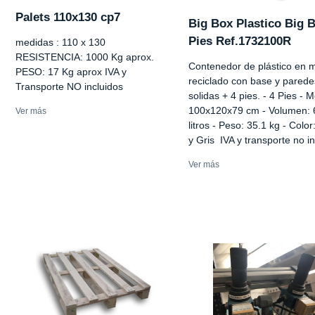
Palets 110x130 cp7
Big Box Plastico Big 
Pies Ref.1732100R
medidas : 110 x 130
RESISTENCIA: 1000 Kg aprox.
Contenedor de plástico en m
PESO: 17 Kg aprox IVA y
reciclado con base y parede
Transporte NO incluidos
solidas + 4 pies. - 4 Pies - 
100x120x79 cm - Volumen: 
Ver más
litros - Peso: 35.1 kg - Color
y Gris IVA y transporte no i
Ver más