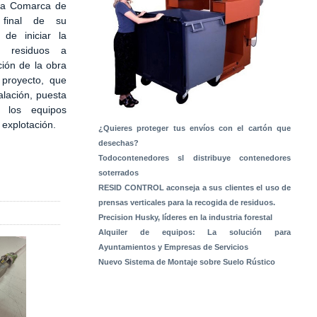
 la Comarca de
 final de su
 de iniciar la
e residuos a
ción de la obra
 proyecto, que
alación, puesta
 los equipos
a explotación.
¿Quieres proteger tus envíos con el cartón que
desechas?
Todocontenedores sl distribuye contenedores
soterrados
RESID CONTROL aconseja a sus clientes el uso de
prensas verticales para la recogida de residuos.
Precision Husky, líderes en la industria forestal
Alquiler de equipos: La solución para
Ayuntamientos y Empresas de Servicios
Nuevo Sistema de Montaje sobre Suelo Rústico