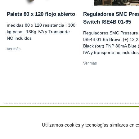
Palets 80 x 120 flojo abierto
Reguladores SMC Pre
Switch ISE4B 01-65
medidas 80 x 120 resistencia : 300
kg peso : 13Kg IVA y Transporte
Reguladores SMC Pressure 
NO incluidos
ISE4B 01-65 Brown (+) 12 
Black (out) PNP 80mA Blue 
Ver más
IVA y transporte no incluidos
Ver más
Ver más anuncios
Utilizamos cookies y tecnologías similares en es
© residuos.com - Todos los derechos res