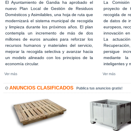
El Ayuntamiento de Gandia ha aprobado el
La Comisión
nuevo Plan Local de Gestión de Residuos
proyecto de 
Domésticos y Asimilables, una hoja de ruta que
recogida de r
modernizará el sistema municipal de recogida
de datos de in
y limpieza durante los próximos años. El plan
europeos, rec
contempla un incremento de más de dos
innovación en
millones de euros anuales para reforzar los
La actuació
recursos humanos y materiales del servicio,
Recuperación,
mejorar la recogida selectiva y avanzar hacia
persigue incr
un modelo alineado con los principios de la
mediante la 
economía circular.
inteligentes y
Ver más
Ver más
ANUNCIOS CLASIFICADOS
Publica tus anuncios gratis!