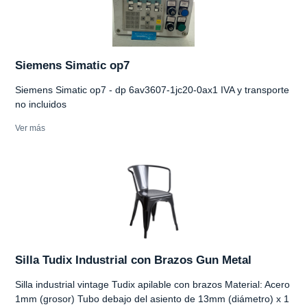
Siemens Simatic op7
Siemens Simatic op7 - dp 6av3607-1jc20-0ax1 IVA y transporte
no incluidos
Ver más
Silla Tudix Industrial con Brazos Gun Metal
Silla industrial vintage Tudix apilable con brazos Material: Acero
1mm (grosor) Tubo debajo del asiento de 13mm (diámetro) x 1