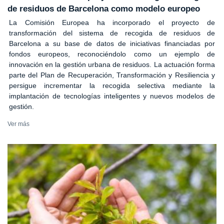
de residuos de Barcelona como modelo europeo
La Comisión Europea ha incorporado el proyecto de
transformación del sistema de recogida de residuos de
Barcelona a su base de datos de iniciativas financiadas por
fondos europeos, reconociéndolo como un ejemplo de
innovación en la gestión urbana de residuos. La actuación forma
parte del Plan de Recuperación, Transformación y Resiliencia y
persigue incrementar la recogida selectiva mediante la
implantación de tecnologías inteligentes y nuevos modelos de
gestión.
Ver más