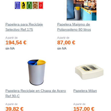
Papelera para Reciclaje
Papelera Maigmo de
Selectivo Ref.175
Polipropileno 80 litros
A partir de
A partir de
194,54 €
87,00 €
sin IVA
sin IVA
Papelera Reciclaje en Chapa de Acero
Papelera Milan
Ref.90-C
A partir de
A partir de
39,82 €
157,00 €