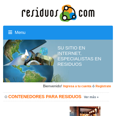
Menu
SU SITIO EN
INTERNET,
ESPECIALISTAS EN
RESIDUOS
Bienvenido!
ó
Ingresa a tu cuenta
Registrate
CONTENEDORES PARA RESIDUOS
Ver más »