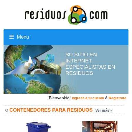
Menu
SU SITIO EN
INTERNET,
ESPECIALISTAS EN
RESIDUOS
Bienvenido!
ó
Ingresa a tu cuenta
Registrate
CONTENEDORES PARA RESIDUOS
Ver más »