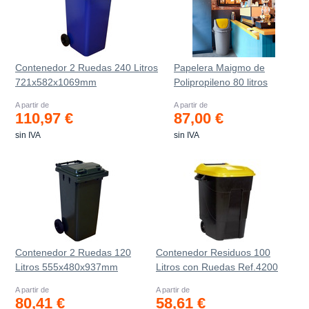
Contenedor 2 Ruedas 240 Litros
Papelera Maigmo de
721х582х1069mm
Polipropileno 80 litros
A partir de
A partir de
110,97 €
87,00 €
sin IVA
sin IVA
Contenedor 2 Ruedas 120
Contenedor Residuos 100
Litros 555х480х937mm
Litros con Ruedas Ref.4200
A partir de
A partir de
80,41 €
58,61 €