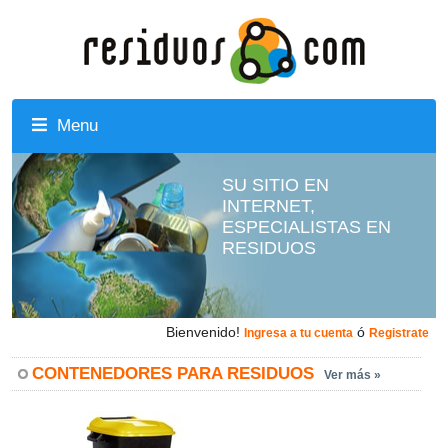
Menu
SU SITIO EN
INTERNET,
ESPECIALISTAS EN
RESIDUOS
Bienvenido!
ó
Ingresa a tu cuenta
Registrate
CONTENEDORES PARA RESIDUOS
Ver más »