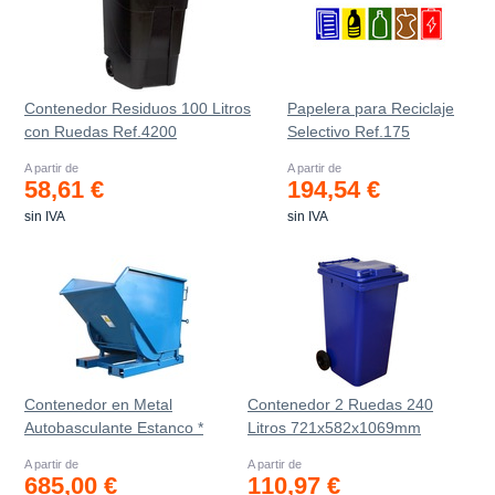
Contenedor Residuos 100 Litros
Papelera para Reciclaje
con Ruedas Ref.4200
Selectivo Ref.175
A partir de
A partir de
58,61 €
194,54 €
sin IVA
sin IVA
Contenedor en Metal
Contenedor 2 Ruedas 240
Autobasculante Estanco *
Litros 721х582х1069mm
A partir de
A partir de
685,00 €
110,97 €