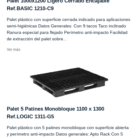
Palet 1000x1200 Ligero Cerrado Encajable
Ref.BASIC 1210-C9
Palet plástico con superficie cerrada indicado para aplicaciones
semi-higiénicas Datos Generales: Con 9 tacos Taco inclinado
Ranura especial para flejado Perímetro anti-impacto Facilidad
de extracción del palet sobre...
Ver más
Palet 5 Patines Monobloque 1100 x 1300
Ref.LOGIC 1311-G5
Palet plástico con 5 patines monobloque con superficie abierta
y perímetro anti-impacto Datos generales: Apto Rack Con 5