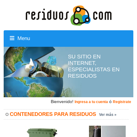
Menu
SU SITIO EN
INTERNET,
ESPECIALISTAS EN
RESIDUOS
Bienvenido!
ó
Ingresa a tu cuenta
Registrate
CONTENEDORES PARA RESIDUOS
Ver más »