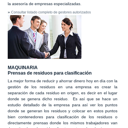
la asesoría de empresas especializadas.
»
Consultar listado completo de gestores autorizados
MAQUINARIA
Prensas de residuos para clasificación
La mejor forma de reducir y ahorrar dinero hoy en día con la
gestión de los residuos en una empresa es crear la
separación de cada residuo en origen, es decir en el lugar
donde se genera dicho residuo. Es así que se hace un
estudio detallado de la empresa para así ver los puntos
donde se generan los residuos y colocar en estos puntos
bien contenedores para clasificación de los residuos o
directamente prensas donde los mismos trabajadores van