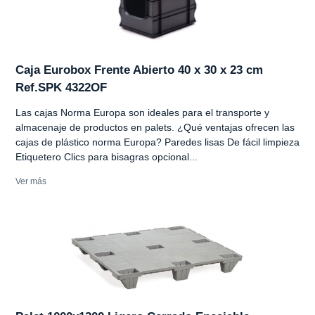
Caja Eurobox Frente Abierto 40 x 30 x 23 cm
Ref.SPK 4322OF
Las cajas Norma Europa son ideales para el transporte y
almacenaje de productos en palets. ¿Qué ventajas ofrecen las
cajas de plástico norma Europa? Paredes lisas De fácil limpieza
Etiquetero Clics para bisagras opcional...
Ver más