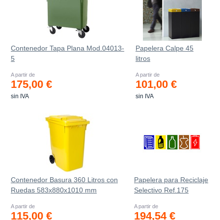
Contenedor Tapa Plana Mod.04013-
Papelera Calpe 45
5
litros
A partir de
A partir de
175,00 €
101,00 €
sin IVA
sin IVA
Contenedor Basura 360 Litros con
Papelera para Reciclaje
Ruedas 583x880x1010 mm
Selectivo Ref.175
A partir de
A partir de
115,00 €
194,54 €