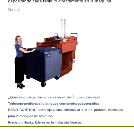
depositando cada residuo directamente en la máquina.
Ver más
¿Quieres proteger tus envíos con el cartón que desechas?
Todocontenedores sl distribuye contenedores soterrados
RESID CONTROL aconseja a sus clientes el uso de prensas verticales
para la recogida de residuos.
Precision Husky, líderes en la industria forestal
Alquiler de equipos: La solución para Ayuntamientos y Empresas de