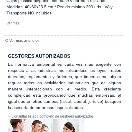
Cajas plástica plegable, con base y paredes rejilladas. -
Medidas: 40x60x23.5 cm * Pedido minimo 200 uds. IVA y
Transporte NO incluidos
Ver más
Ver más anuncios
GESTORES AUTORIZADOS
La normativa ambiental es cada vez más exigente con
respecto a las industrias, multiplicándose las leyes, reales
decretos, reglamentos y órdenes, que tienen como objeto
regular todas las actividades industriales que de alguna
manera interaccionan con el medio. Esta creciente
complejidad está provocando que muchas empresas, al
igual que en otros campos (fiscal, laboral, jurídico) busquen
la asesoría de empresas especializadas.
»
Consultar listado completo de gestores autorizados