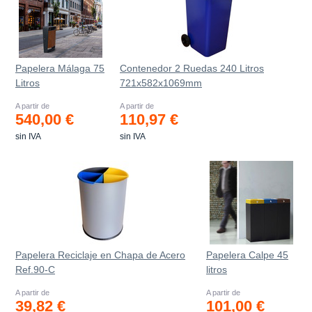
Papelera Málaga 75
Contenedor 2 Ruedas 240 Litros
Litros
721х582х1069mm
A partir de
A partir de
540,00 €
110,97 €
sin IVA
sin IVA
Papelera Reciclaje en Chapa de Acero
Papelera Calpe 45
Ref.90-C
litros
A partir de
A partir de
39,82 €
101,00 €