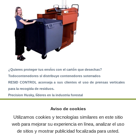
¿Quieres proteger tus envíos con el cartón que desechas?
Todocontenedores sl distribuye contenedores soterrados
RESID CONTROL aconseja a sus clientes el uso de prensas verticales
para la recogida de residuos.
Precision Husky, líderes en la industria forestal
Alquiler de equipos: La solución para Ayuntamientos y Empresas de
Servicios
Aviso de cookies
Nuevo Sistema de Montaje sobre Suelo Rústico
Utilizamos cookies y tecnologías similares en este sitio
web para mejorar su experiencia en línea, analizar el uso
de sitios y mostrar publicidad focalizada para usted.
© residuos.com - Todos los derechos reservados
-
Política de privacidad
|