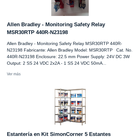
Allen Bradley - Monitoring Safety Relay
MSR30RTP 440R-N23198
Allen Bradley - Monitoring Safety Relay MSR30RTP 440R-
N23198 Fabricante: Allen Bradley Model: MSR30RTP Cat. No.
440R-N23198 Enclosure: 22.5 mm Power Supply: 24V DC 3W
Output: 2 SS 24 VDC 2x2A - 1 SS 24 VDC 50mA...
Ver más
Estantería en Kit SimonCorner 5 Estantes