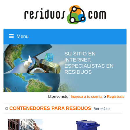
Menu
SU SITIO EN
INTERNET,
ESPECIALISTAS EN
RESIDUOS
Bienvenido!
ó
Ingresa a tu cuenta
Registrate
CONTENEDORES PARA RESIDUOS
Ver más »