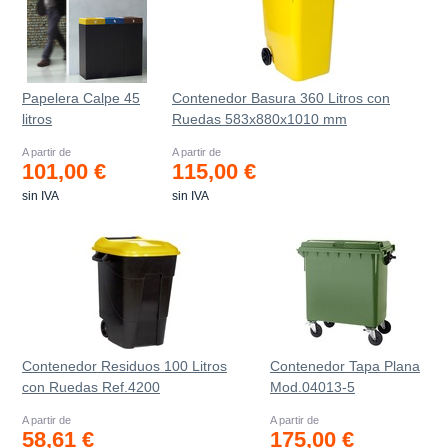
Papelera Calpe 45
Contenedor Basura 360 Litros con
litros
Ruedas 583x880x1010 mm
A partir de
A partir de
101,00 €
115,00 €
sin IVA
sin IVA
Contenedor Residuos 100 Litros
Contenedor Tapa Plana
con Ruedas Ref.4200
Mod.04013-5
A partir de
A partir de
58,61 €
175,00 €