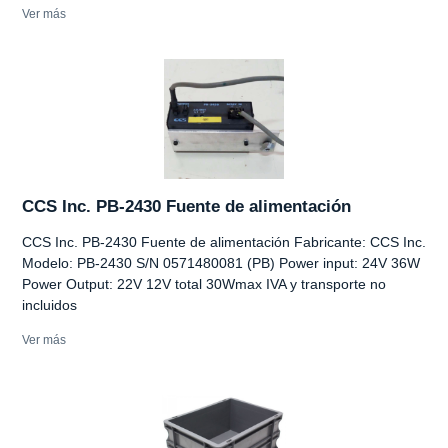
Ver más
CCS Inc. PB-2430 Fuente de alimentación
CCS Inc. PB-2430 Fuente de alimentación Fabricante: CCS Inc.
Modelo: PB-2430 S/N 0571480081 (PB) Power input: 24V 36W
Power Output: 22V 12V total 30Wmax IVA y transporte no
incluidos
Ver más