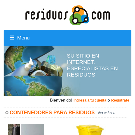
Menu
SU SITIO EN
INTERNET,
ESPECIALISTAS EN
RESIDUOS
Bienvenido!
ó
Ingresa a tu cuenta
Registrate
CONTENEDORES PARA RESIDUOS
Ver más »