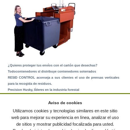
¿Quieres proteger tus envíos con el cartón que desechas?
Todocontenedores sl distribuye contenedores soterrados
RESID CONTROL aconseja a sus clientes el uso de prensas verticales
para la recogida de residuos.
Precision Husky, líderes en la industria forestal
Alquiler de equipos: La solución para Ayuntamientos y Empresas de
Servicios
Aviso de cookies
Nuevo Sistema de Montaje sobre Suelo Rústico
Utilizamos cookies y tecnologías similares en este sitio
web para mejorar su experiencia en línea, analizar el uso
de sitios y mostrar publicidad focalizada para usted.
© residuos.com - Todos los derechos reservados
-
Política de privacidad
|