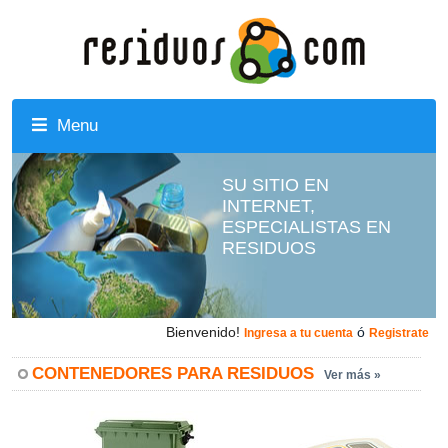
Menu
SU SITIO EN
INTERNET,
ESPECIALISTAS EN
RESIDUOS
Bienvenido!
ó
Ingresa a tu cuenta
Registrate
CONTENEDORES PARA RESIDUOS
Ver más »