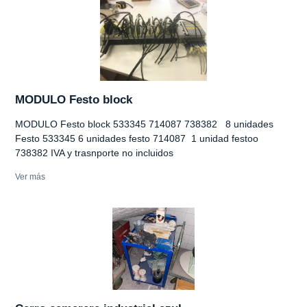
MODULO Festo block
MODULO Festo block 533345 714087 738382 8 unidades
Festo 533345 6 unidades festo 714087 1 unidad festoo
738382 IVA y trasnporte no incluidos
Ver más