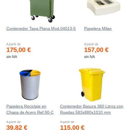
Contenedor Tapa Plana Mod.04013-5
Papelera Milan
A partir de
A partir de
175,00 €
157,00 €
sin IVA
sin IVA
Papelera Reciclaje en
Contenedor Basura 360 Litros con
Chapa de Acero Ref.90-C
Ruedas 583x880x1010 mm
A partir de
A partir de
39,82 €
115,00 €