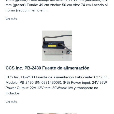
mm (grosor) Fondo: 49 cm Ancho: 50 cm Alto: 74 cm Lacado al
horno (recubrimiento en...
Ver más
CCS Inc. PB-2430 Fuente de alimentación
CCS Inc. PB-2430 Fuente de alimentación Fabricante: CCS Inc.
Modelo: PB-2430 S/N 0571480081 (PB) Power input: 24V 36W
Power Output: 22V 12V total 30Wmax IVA y transporte no
incluidos
Ver más