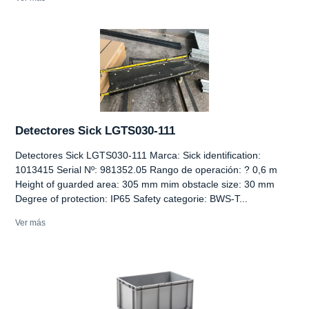
Detectores Sick LGTS030-111
Detectores Sick LGTS030-111 Marca: Sick identification:
1013415 Serial Nº: 981352.05 Rango de operación: ? 0,6 m
Height of guarded area: 305 mm mim obstacle size: 30 mm
Degree of protection: IP65 Safety categorie: BWS-T...
Ver más