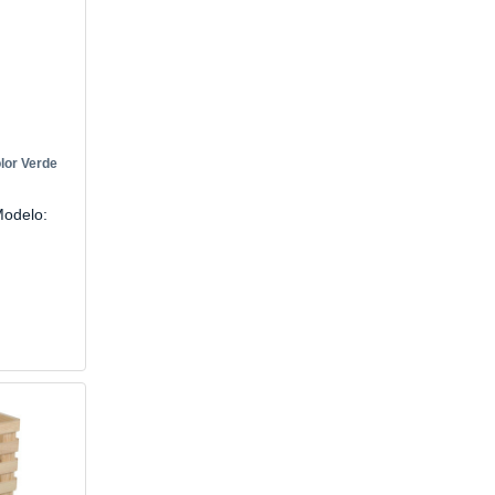
olor Verde
 Modelo: