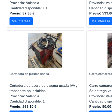
Provincia: Valencia
Provincia: Val
Cantidad disponible: 10
Cantidad disp
Precio: 37,38 €
Precio: 599,0
Me interesa
Me interesa
Cortadora de plasma usada
Carro camarera 
Cortadora de acero de plasma usada IVA y
Carro camarera
transporte no incluidos
Se entrega vac
Provincia: Valencia
Provincia: Val
Cantidad disponible: 1
Cantidad disp
Precio: 269,10 €
Precio: 90,00