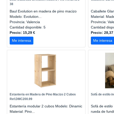
38
Baul Evolution en madera de pino macizo
Caballete Gla
Modelo: Evolution...
Material: Made
Provincia: Valencia
Provincia: Val
Cantidad disponible: 5
Cantidad disp
Precio: 15,29 €
Precio: 28,37
Me interesa
Me interesa
Estanteria en Madera de Pino Macizo 2 Cubos
Sofá de estilo i
Ref.DMC200.99
Estantería modular 2 cubos Modelo: Dinamic
Sofá de estilo
Material: Pino...
rueda de fundi