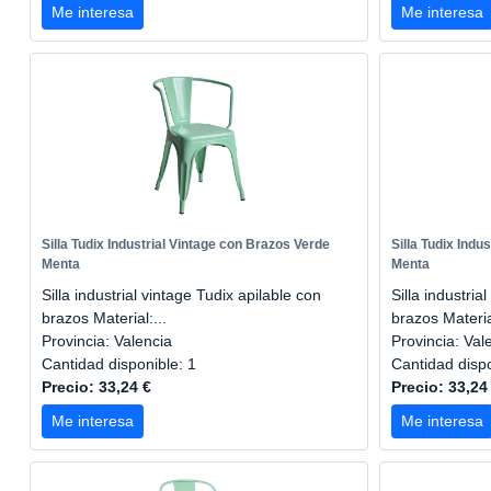
Me interesa
Me interesa
Silla Tudix Industrial Vintage con Brazos Verde
Silla Tudix Indu
Menta
Menta
Silla industrial vintage Tudix apilable con
Silla industria
brazos Material:...
brazos Material
Provincia: Valencia
Provincia: Val
Cantidad disponible: 1
Cantidad disp
Precio: 33,24 €
Precio: 33,24
Me interesa
Me interesa