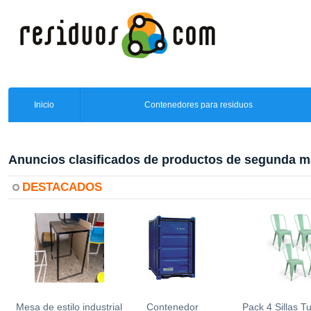
Inicio
Contenedores para residuos
Anuncios clasificados de productos de segunda 
DESTACADOS
Mesa de estilo industrial
Contenedor
Pack 4 Sillas T