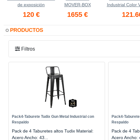
de exposición
MOVER-BOX
Industrial Color
120 €
1655 €
121.6
PRODUCTOS
Filtros
Pack4-Taburete Tudix Gun Metal Industrial con
Pack4-Taburete 
Respaldo
Respaldo
Pack de 4 Taburetes altos Tudix Material:
Pack de 4 Tabu
Acero Ancho: 43...
Acero Ancho: 4