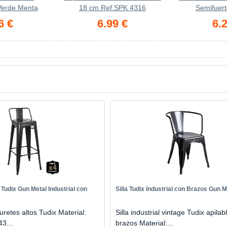
 Verde Menta
18 cm Ref.SPK 4316
Semifuert
6 €
6.99 €
6.2
Tudix Gun Metal Industrial con
Silla Tudix Industrial con Brazos Gun M
retes altos Tudix Material:
Silla industrial vintage Tudix apilab
3...
brazos Material:...