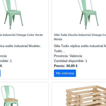
ño Industrial Vintage Color Verde
Silla Tudix Diseño Industrial Vintage C
Menta
lica estilo industrial Modelo:
Silla Tudix réplica estilo industrial
Tudix...
encia
Provincia: Valencia
onible: 1
Cantidad disponible: 1
 €
Precio: 30,85 €
Me interesa