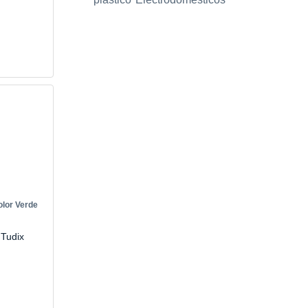
olor Verde
 Tudix