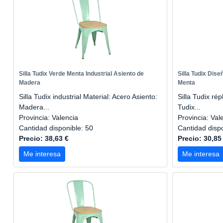
Silla Tudix Verde Menta Industrial Asiento de
Silla Tudix Dise
Madera
Menta
Silla Tudix industrial Material: Acero Asiento:
Silla Tudix rép
Madera...
Tudix...
Provincia: Valencia
Provincia: Val
Cantidad disponible: 50
Cantidad disp
Precio: 38,63 €
Precio: 30,85
Me interesa
Me interesa