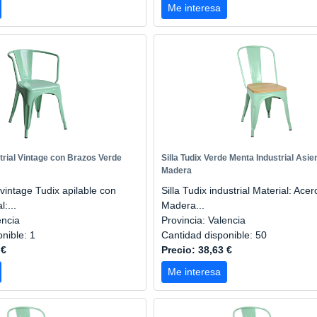
Me interesa
strial Vintage con Brazos Verde
Silla Tudix Verde Menta Industrial Asie
Madera
l vintage Tudix apilable con
Silla Tudix industrial Material: Acer
:...
Madera...
encia
Provincia: Valencia
onible: 1
Cantidad disponible: 50
 €
Precio: 38,63 €
Me interesa