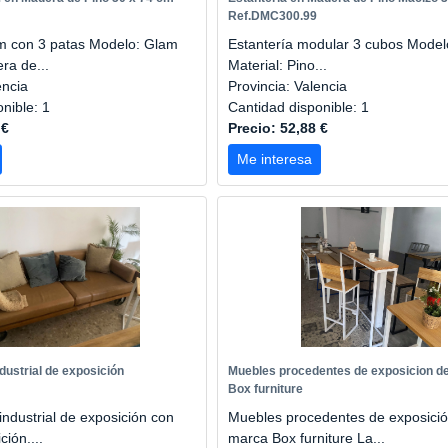
Ref.DMC300.99
m con 3 patas Modelo: Glam
Estantería modular 3 cubos Model
ra de...
Material: Pino...
encia
Provincia: Valencia
onible: 1
Cantidad disponible: 1
 €
Precio: 52,88 €
Me interesa
ndustrial de exposición
Muebles procedentes de exposicion de
Box furniture
 industrial de exposición con
Muebles procedentes de exposició
ción....
marca Box furniture La...