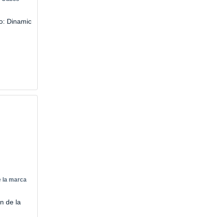
o: Dinamic
 la marca
n de la