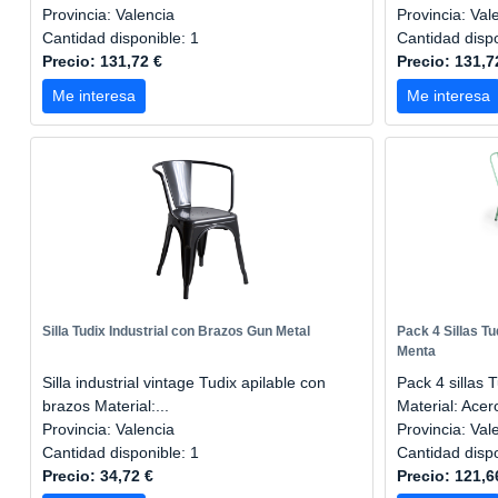
Provincia: Valencia
Provincia: Val
Cantidad disponible: 1
Cantidad disp
Precio: 131,72 €
Precio: 131,7
Me interesa
Me interesa
Silla Tudix Industrial con Brazos Gun Metal
Pack 4 Sillas Tu
Menta
Silla industrial vintage Tudix apilable con
Pack 4 sillas 
brazos Material:...
Material: Acero
Provincia: Valencia
Provincia: Val
Cantidad disponible: 1
Cantidad disp
Precio: 34,72 €
Precio: 121,6