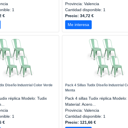
encia
Provincia: Valencia
onible: 1
Cantidad disponible: 1
2 €
Precio: 34,72 €
Me interesa
dix Diseño Industrial Color Verde
Pack 4 Sillas Tudix Diseño Industrial C
Menta
Tudix réplica Modelo: Tudix
Pack 4 sillas Tudix réplica Modelo:
...
Material: Acero...
encia
Provincia: Valencia
onible: 1
Cantidad disponible: 1
6 €
Precio: 121,66 €