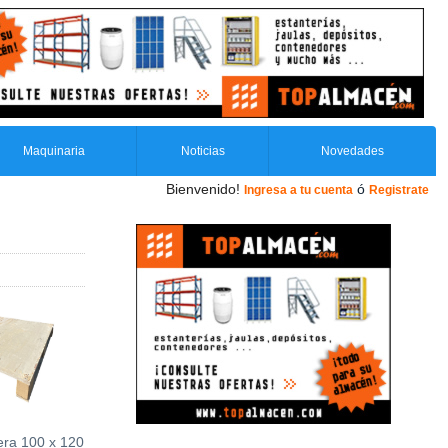
Maquinaria
Noticias
Novedades
Bienvenido!
ó
Ingresa a tu cuenta
Registrate
era 100 x 120