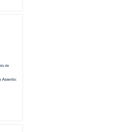
nto de
o Asiento: