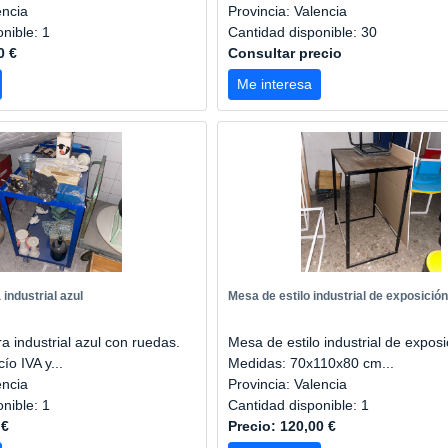
encia
Provincia: Valencia
onible: 1
Cantidad disponible: 30
0 €
Consultar precio
Me interesa
industrial azul
Mesa de estilo industrial de exposición
 industrial azul con ruedas.
Mesa de estilo industrial de exposi
ío IVA y...
Medidas: 70x110x80 cm...
encia
Provincia: Valencia
onible: 1
Cantidad disponible: 1
 €
Precio: 120,00 €