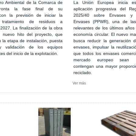
ro Ambiental de la Comarca de
La Unión Europea inicia es
ronta la fase final de su
aplicación progresiva del Re
con la previsión de iniciar la
2025/40 sobre Envases y 
 tratamiento de residuos a
Envases (PPWR), una de la
027. La finalización de la obra
relevantes de los últimos años
n nuevo hito del proyecto, que
economía circular. El nuevo ma
 la etapa de instalación, puesta
busca reducir la generación 
 validación de los equipos
envases, impulsar la reutilizaci
tes del inicio de la explotación.
que todos los envases comerci
mercado europeo sean re
contengan una mayor proporci
reciclado.
Ver más