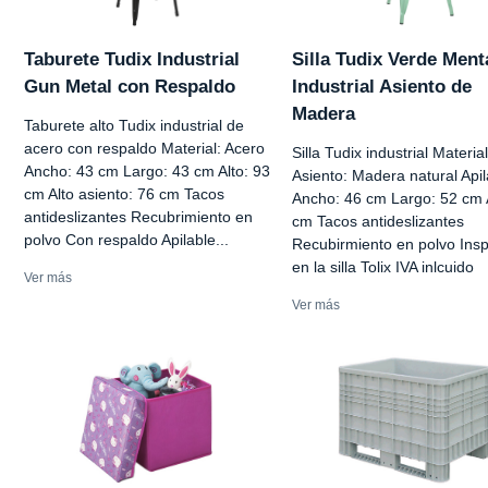
Taburete Tudix Industrial
Silla Tudix Verde Ment
Gun Metal con Respaldo
Industrial Asiento de
Madera
Taburete alto Tudix industrial de
acero con respaldo Material: Acero
Silla Tudix industrial Materia
Ancho: 43 cm Largo: 43 cm Alto: 93
Asiento: Madera natural Apil
cm Alto asiento: 76 cm Tacos
Ancho: 46 cm Largo: 52 cm A
antideslizantes Recubrimiento en
cm Tacos antideslizantes
polvo Con respaldo Apilable...
Recubirmiento en polvo Insp
en la silla Tolix IVA inlcuido
Ver más
Ver más