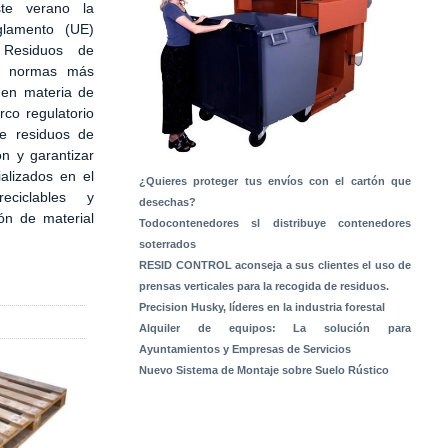
te verano la
glamento (UE)
Residuos de
s normas más
 en materia de
rco regulatorio
de residuos de
ón y garantizar
alizados en el
¿Quieres proteger tus envíos con el cartón que
ciclables y
desechas?
ón de material
Todocontenedores sl distribuye contenedores
soterrados
RESID CONTROL aconseja a sus clientes el uso de
prensas verticales para la recogida de residuos.
Precision Husky, líderes en la industria forestal
Alquiler de equipos: La solución para
Ayuntamientos y Empresas de Servicios
Nuevo Sistema de Montaje sobre Suelo Rústico