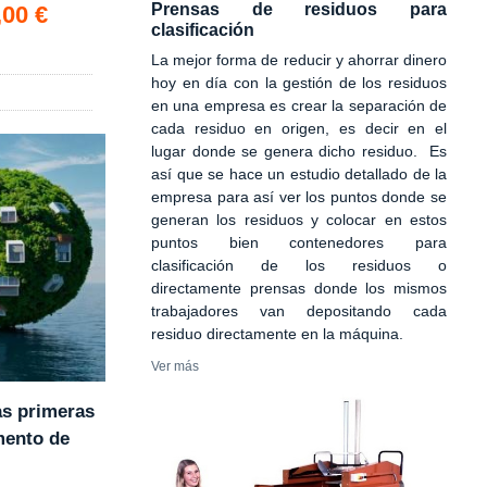
o *
Prensas de residuos para
,00 €
clasificación
La mejor forma de reducir y ahorrar dinero
hoy en día con la gestión de los residuos
en una empresa es crear la separación de
cada residuo en origen, es decir en el
lugar donde se genera dicho residuo. Es
así que se hace un estudio detallado de la
empresa para así ver los puntos donde se
generan los residuos y colocar en estos
puntos bien contenedores para
clasificación de los residuos o
directamente prensas donde los mismos
trabajadores van depositando cada
residuo directamente en la máquina.
Ver más
as primeras
mento de