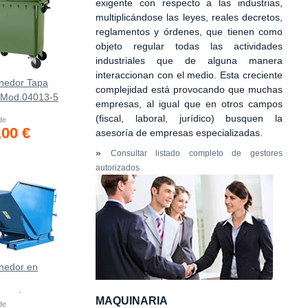
exigente con respecto a las industrias,
multiplicándose las leyes, reales decretos,
reglamentos y órdenes, que tienen como
objeto regular todas las actividades
industriales que de alguna manera
interaccionan con el medio. Esta creciente
nedor Tapa
complejidad está provocando que muchas
 Mod.04013-5
empresas, al igual que en otros campos
(fiscal, laboral, jurídico) busquen la
 de
,00 €
asesoría de empresas especializadas.
»
Consultar listado completo de gestores
autorizados
nedor en
asculante
MAQUINARIA
 de