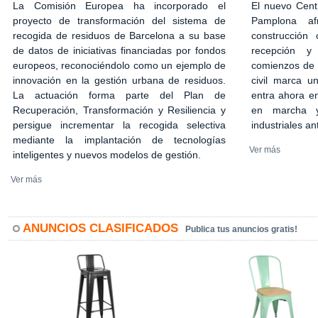
El nuevo Cent
La Comisión Europea ha incorporado el
Pamplona af
proyecto de transformación del sistema de
construcción 
recogida de residuos de Barcelona a su base
recepción y
de datos de iniciativas financiadas por fondos
comienzos de 2
europeos, reconociéndolo como un ejemplo de
civil marca u
innovación en la gestión urbana de residuos.
entra ahora en
La actuación forma parte del Plan de
en marcha y
Recuperación, Transformación y Resiliencia y
industriales an
persigue incrementar la recogida selectiva
mediante la implantación de tecnologías
Ver más
inteligentes y nuevos modelos de gestión.
Ver más
ANUNCIOS CLASIFICADOS
Publica tus anuncios gratis!