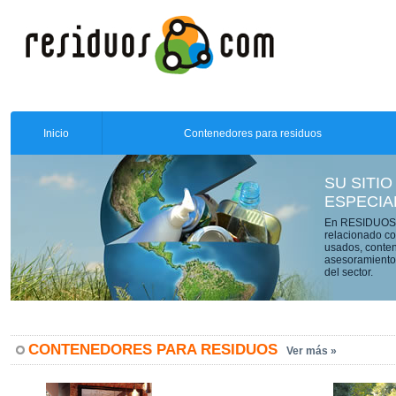
Inicio
Contenedores para residuos
SU SITIO
ESPECIA
En RESIDUOS.C
relacionado co
usados, conten
asesoramiento 
del sector.
CONTENEDORES PARA RESIDUOS
Ver más »