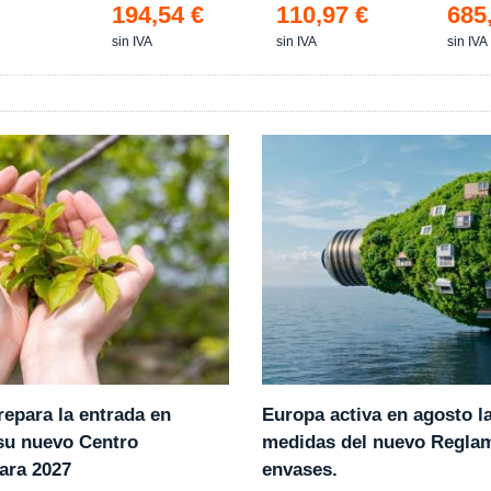
Estanc
194,54 €
110,97 €
685
sin IVA
sin IVA
sin IVA
epara la entrada en
Europa activa en agosto l
 su nuevo Centro
medidas del nuevo Regla
ara 2027
envases.