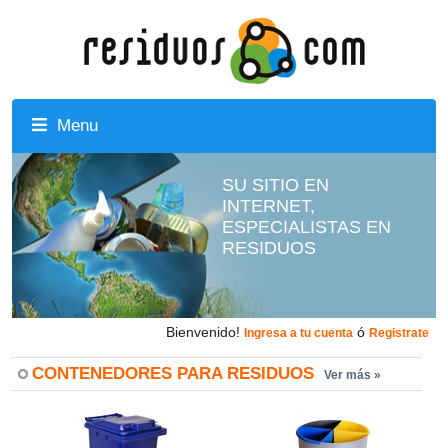
Menu
SU SITIO EN
INTERNET,
ESPECIALISTAS EN
RESIDUOS
Bienvenido!
ó
Ingresa a tu cuenta
Registrate
CONTENEDORES PARA RESIDUOS
Ver más »