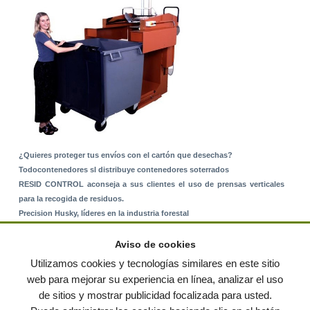
¿Quieres proteger tus envíos con el cartón que desechas?
Todocontenedores sl distribuye contenedores soterrados
RESID CONTROL aconseja a sus clientes el uso de prensas verticales
para la recogida de residuos.
Precision Husky, líderes en la industria forestal
Alquiler de equipos: La solución para Ayuntamientos y Empresas de
Servicios
Aviso de cookies
Nuevo Sistema de Montaje sobre Suelo Rústico
Utilizamos cookies y tecnologías similares en este sitio
web para mejorar su experiencia en línea, analizar el uso
de sitios y mostrar publicidad focalizada para usted.
© residuos.com - Todos los derechos reservados
-
Política de privacidad
|