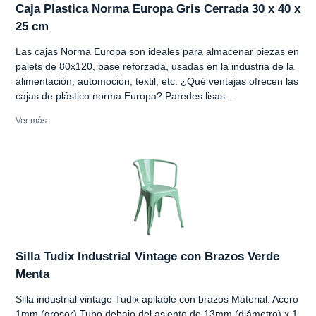
Caja Plastica Norma Europa Gris Cerrada 30 x 40 x
25 cm
Las cajas Norma Europa son ideales para almacenar piezas en
palets de 80x120, base reforzada, usadas en la industria de la
alimentación, automoción, textil, etc. ¿Qué ventajas ofrecen las
cajas de plástico norma Europa? Paredes lisas...
Ver más
Silla Tudix Industrial Vintage con Brazos Verde
Menta
Silla industrial vintage Tudix apilable con brazos Material: Acero
1mm (grosor) Tubo debajo del asiento de 13mm (diámetro) x 1