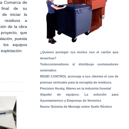
 la Comarca de
 final de su
 de iniciar la
e residuos a
ción de la obra
 proyecto, que
alación, puesta
 los equipos
a explotación.
¿Quieres proteger tus envíos con el cartón que
desechas?
Todocontenedores sl distribuye contenedores
soterrados
RESID CONTROL aconseja a sus clientes el uso de
prensas verticales para la recogida de residuos.
Precision Husky, líderes en la industria forestal
Alquiler de equipos: La solución para
Ayuntamientos y Empresas de Servicios
Nuevo Sistema de Montaje sobre Suelo Rústico