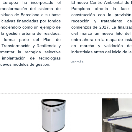
El nuevo Centro Ambiental de
 Europea ha incorporado el
Pamplona afronta la fase
transformación del sistema de
construcción con la previsión
esiduos de Barcelona a su base
recepción y tratamiento d
iciativas financiadas por fondos
comienzos de 2027. La finaliza
onociéndolo como un ejemplo de
civil marca un nuevo hito del
 la gestión urbana de residuos.
entra ahora en la etapa de inst
n forma parte del Plan de
en marcha y validación de
 Transformación y Resiliencia y
industriales antes del inicio de l
ementar la recogida selectiva
implantación de tecnologías
Ver más
 nuevos modelos de gestión.