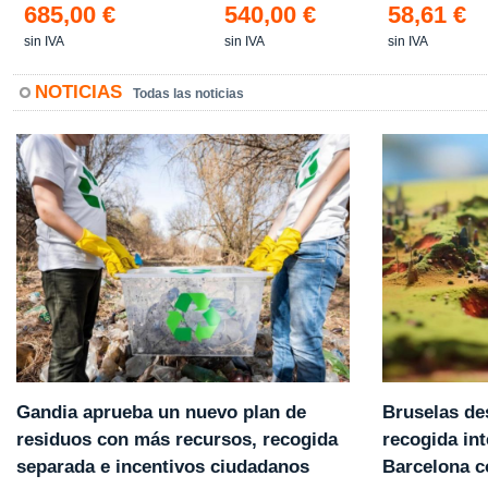
685,00 €
540,00 €
58,61 €
sin IVA
sin IVA
sin IVA
NOTICIAS
Todas las noticias
Gandia aprueba un nuevo plan de
Bruselas de
residuos con más recursos, recogida
recogida int
separada e incentivos ciudadanos
Barcelona 