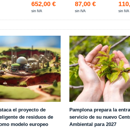
652,00 €
87,00 €
110
sin IVA
sin IVA
sin IVA
Pamplona prepara la entr
staca el proyecto de
servicio de su nuevo Cent
eligente de residuos de
Ambiental para 2027
como modelo europeo