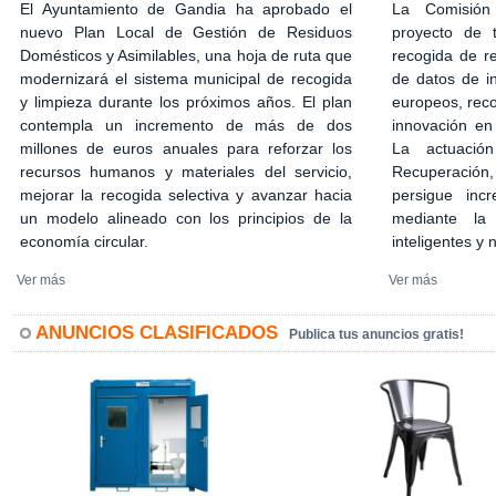
El Ayuntamiento de Gandia ha aprobado el
La Comisión
nuevo Plan Local de Gestión de Residuos
proyecto de 
Domésticos y Asimilables, una hoja de ruta que
recogida de r
modernizará el sistema municipal de recogida
de datos de in
y limpieza durante los próximos años. El plan
europeos, rec
contempla un incremento de más de dos
innovación en
millones de euros anuales para reforzar los
La actuació
recursos humanos y materiales del servicio,
Recuperación,
mejorar la recogida selectiva y avanzar hacia
persigue incr
un modelo alineado con los principios de la
mediante la 
economía circular.
inteligentes y
Ver más
Ver más
ANUNCIOS CLASIFICADOS
Publica tus anuncios gratis!