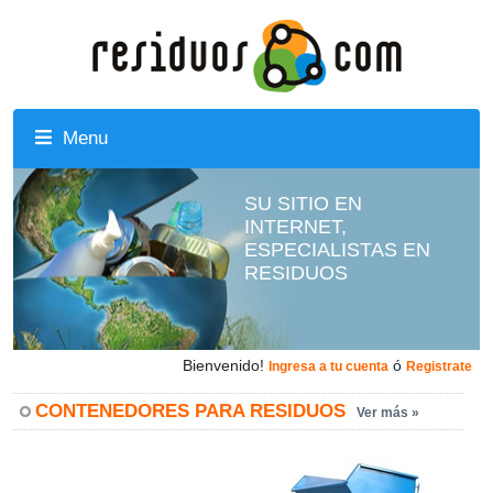
Menu
SU SITIO EN
INTERNET,
ESPECIALISTAS EN
RESIDUOS
Bienvenido!
ó
Ingresa a tu cuenta
Registrate
CONTENEDORES PARA RESIDUOS
Ver más »