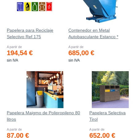
Papelera para Reciclaje
Contenedor en Metal
Selectivo Ref.175
Autobasculante Estanco *
A partir de
A partir de
194,54 €
685,00 €
sin IVA
sin IVA
Papelera Maigmo de Polipropileno 80
Papelera Selectiva
litros
Tirol
A partir de
A partir de
87,00 €
652,00 €