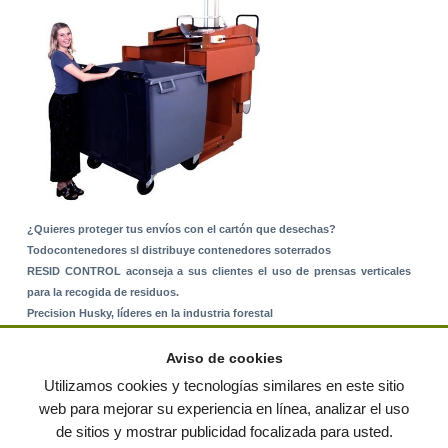
¿Quieres proteger tus envíos con el cartón que desechas?
Todocontenedores sl distribuye contenedores soterrados
RESID CONTROL aconseja a sus clientes el uso de prensas verticales
para la recogida de residuos.
Precision Husky, líderes en la industria forestal
Alquiler de equipos: La solución para Ayuntamientos y Empresas de
Servicios
Aviso de cookies
Nuevo Sistema de Montaje sobre Suelo Rústico
Utilizamos cookies y tecnologías similares en este sitio
web para mejorar su experiencia en línea, analizar el uso
de sitios y mostrar publicidad focalizada para usted.
© residuos.com - Todos los derechos reservados
-
Política de privacidad
|