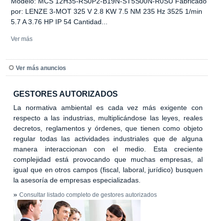
Modelo: MCS 12H35-RS0P2-B19N-ST5S00N-R0SU Fabricado
por: LENZE 3-MOT 325 V 2.8 KW 7.5 NM 235 Hz 3525 1/min
5.7 A 3.76 HP IP 54 Cantidad...
Ver más
Ver más anuncios
GESTORES AUTORIZADOS
La normativa ambiental es cada vez más exigente con
respecto a las industrias, multiplicándose las leyes, reales
decretos, reglamentos y órdenes, que tienen como objeto
regular todas las actividades industriales que de alguna
manera interaccionan con el medio. Esta creciente
complejidad está provocando que muchas empresas, al
igual que en otros campos (fiscal, laboral, jurídico) busquen
la asesoría de empresas especializadas.
»
Consultar listado completo de gestores autorizados