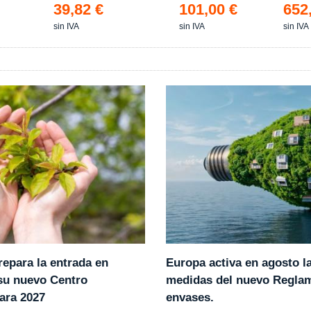
39,82 €
101,00 €
652
sin IVA
sin IVA
sin IVA
epara la entrada en
Europa activa en agosto l
 su nuevo Centro
medidas del nuevo Regla
ara 2027
envases.