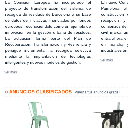
El nuevo Cent
La Comisión Europea ha incorporado el
Pamplona af
proyecto de transformación del sistema de
construcción 
recogida de residuos de Barcelona a su base
recepción y
de datos de iniciativas financiadas por fondos
comienzos de 2
europeos, reconociéndolo como un ejemplo de
civil marca u
innovación en la gestión urbana de residuos.
entra ahora en
La actuación forma parte del Plan de
en marcha y
Recuperación, Transformación y Resiliencia y
industriales an
persigue incrementar la recogida selectiva
mediante la implantación de tecnologías
Ver más
inteligentes y nuevos modelos de gestión.
Ver más
ANUNCIOS CLASIFICADOS
Publica tus anuncios gratis!