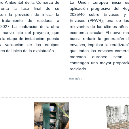
ro Ambiental de la Comarca de
La Unión Europea inicia es
ronta la fase final de su
aplicación progresiva del Re
con la previsión de iniciar la
2025/40 sobre Envases y 
 tratamiento de residuos a
Envases (PPWR), una de la
027. La finalización de la obra
relevantes de los últimos años
n nuevo hito del proyecto, que
economía circular. El nuevo ma
 la etapa de instalación, puesta
busca reducir la generación 
 validación de los equipos
envases, impulsar la reutilizaci
tes del inicio de la explotación.
que todos los envases comerci
mercado europeo sean re
contengan una mayor proporci
reciclado.
Ver más