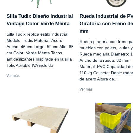
Silla Tudix Diseño Industrial
Rueda Industrial de P
Vintage Color Verde Menta
Giratoria con Freno de
mm
Silla Tudix réplica estilo industrial
Modelo: Tudix Material: Acero
Rueda giratoria con freno p
Ancho: 46 cm Largo: 52 cm Alto: 85
muebles con palets, jaulas y
cm Color: Verde Menta Tacos
Rueda mediana Diámetro: 
antideslizantes Inspirada en la silla
Ancho de la rueda: 32 mm
Tolix Apilable IVA incluido
Material: PVC Capacidad de
110 kg Cojinete: Doble roda
Ver más
de acero Altura de...
Ver más