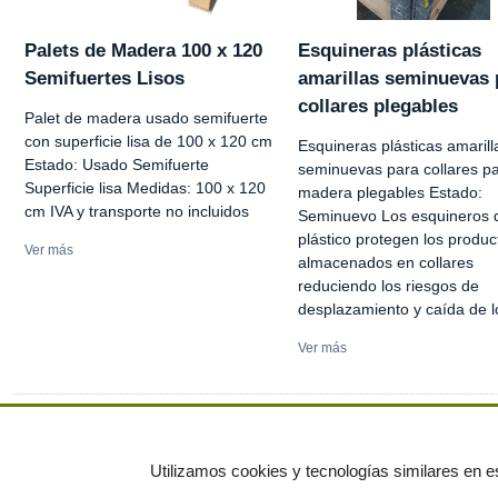
Palets de Madera 100 x 120
Esquineras plásticas
Semifuertes Lisos
amarillas seminuevas 
collares plegables
Palet de madera usado semifuerte
con superficie lisa de 100 x 120 cm
Esquineras plásticas amarill
Estado: Usado Semifuerte
seminuevas para collares pa
Superficie lisa Medidas: 100 x 120
madera plegables Estado:
cm IVA y transporte no incluidos
Seminuevo Los esquineros 
plástico protegen los produc
Ver más
almacenados en collares
reduciendo los riesgos de
desplazamiento y caída de lo
Ver más
Ver más anuncios
Utilizamos cookies y tecnologías similares en es