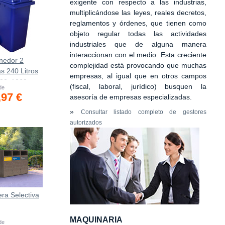
exigente con respecto a las industrias,
multiplicándose las leyes, reales decretos,
reglamentos y órdenes, que tienen como
objeto regular todas las actividades
industriales que de alguna manera
interaccionan con el medio. Esta creciente
nedor 2
complejidad está provocando que muchas
s 240 Litros
empresas, al igual que en otros campos
582х1069mm
(fiscal, laboral, jurídico) busquen la
 de
,97 €
asesoría de empresas especializadas.
»
Consultar listado completo de gestores
autorizados
ra Selectiva
MAQUINARIA
 de