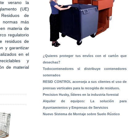
te verano la
glamento (UE)
Residuos de
s normas más
 en materia de
rco regulatorio
de residuos de
ón y garantizar
alizados en el
¿Quieres proteger tus envíos con el cartón que
ciclables y
desechas?
ón de material
Todocontenedores sl distribuye contenedores
soterrados
RESID CONTROL aconseja a sus clientes el uso de
prensas verticales para la recogida de residuos.
Precision Husky, líderes en la industria forestal
Alquiler de equipos: La solución para
Ayuntamientos y Empresas de Servicios
Nuevo Sistema de Montaje sobre Suelo Rústico