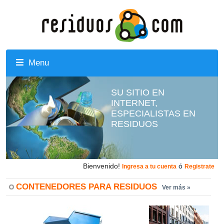
Menu
SU SITIO EN
INTERNET,
ESPECIALISTAS EN
RESIDUOS
Bienvenido!
ó
Ingresa a tu cuenta
Registrate
CONTENEDORES PARA RESIDUOS
Ver más »