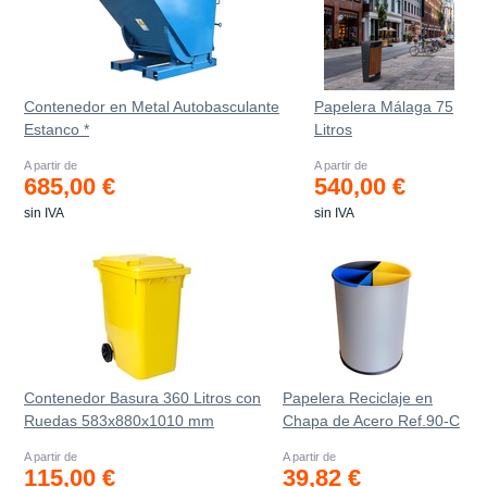
Contenedor en Metal Autobasculante
Papelera Málaga 75
Estanco *
Litros
A partir de
A partir de
685,00 €
540,00 €
sin IVA
sin IVA
Contenedor Basura 360 Litros con
Papelera Reciclaje en
Ruedas 583x880x1010 mm
Chapa de Acero Ref.90-C
A partir de
A partir de
115,00 €
39,82 €