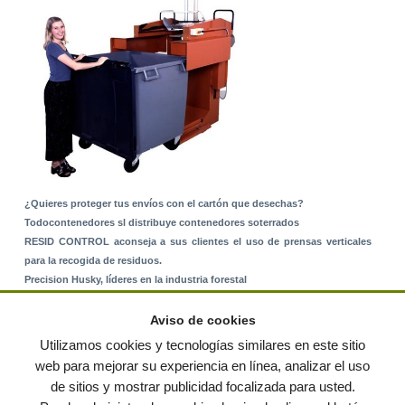
¿Quieres proteger tus envíos con el cartón que desechas?
Todocontenedores sl distribuye contenedores soterrados
RESID CONTROL aconseja a sus clientes el uso de prensas verticales
para la recogida de residuos.
Precision Husky, líderes en la industria forestal
Alquiler de equipos: La solución para Ayuntamientos y Empresas de
Servicios
Aviso de cookies
Nuevo Sistema de Montaje sobre Suelo Rústico
Utilizamos cookies y tecnologías similares en este sitio
web para mejorar su experiencia en línea, analizar el uso
de sitios y mostrar publicidad focalizada para usted.
© residuos.com - Todos los derechos reservados
-
Política de privacidad
|