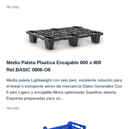
Ver más
Media Paleta Plastica Encajable 600 x 800
Ref.BASIC 0806-O6
Media paleta Lightweight con seis pies, excelente solución para
el lineal o transporte aéreo de mercancía Datos Generales Con
6 pies Ligero y encajable Altura optimizada Supeficie abierta
Esquinas preparadas para un...
Ver más