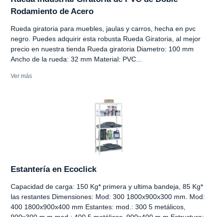
Rodamiento de Acero
Rueda giratoria para muebles, jaulas y carros, hecha en pvc
negro. Puedes adquirir esta robusta Rueda Giratoria, al mejor
precio en nuestra tienda Rueda giratoria Diametro: 100 mm
Ancho de la rueda: 32 mm Material: PVC...
Ver más
Estantería en Ecoclick
Capacidad de carga: 150 Kg* primera y ultima bandeja, 85 Kg*
las restantes Dimensiones: Mod: 300 1800x900x300 mm. Mod:
400 1800x900x400 mm Estantes: mod.: 300 5 metálicos,
900x300 m m mod.: 400 5 metálicos, 900x400 m m Estructura: