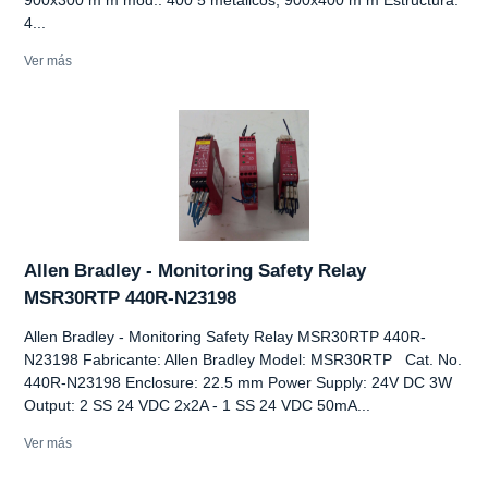
4...
Ver más
Allen Bradley - Monitoring Safety Relay
MSR30RTP 440R-N23198
Allen Bradley - Monitoring Safety Relay MSR30RTP 440R-
N23198 Fabricante: Allen Bradley Model: MSR30RTP Cat. No.
440R-N23198 Enclosure: 22.5 mm Power Supply: 24V DC 3W
Output: 2 SS 24 VDC 2x2A - 1 SS 24 VDC 50mA...
Ver más