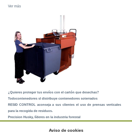
Ver más
¿Quieres proteger tus envíos con el cartón que desechas?
Todocontenedores sl distribuye contenedores soterrados
RESID CONTROL aconseja a sus clientes el uso de prensas verticales
para la recogida de residuos.
Precision Husky, líderes en la industria forestal
Alquiler de equipos: La solución para Ayuntamientos y Empresas de
Servicios
Aviso de cookies