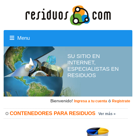
Menu
SU SITIO EN
INTERNET,
ESPECIALISTAS EN
RESIDUOS
Bienvenido!
ó
Ingresa a tu cuenta
Registrate
CONTENEDORES PARA RESIDUOS
Ver más »