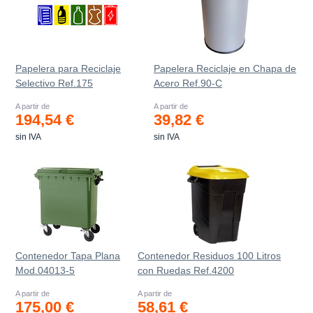
Papelera para Reciclaje
Papelera Reciclaje en Chapa de
Selectivo Ref.175
Acero Ref.90-C
A partir de
A partir de
194,54 €
39,82 €
sin IVA
sin IVA
Contenedor Tapa Plana
Contenedor Residuos 100 Litros
Mod.04013-5
con Ruedas Ref.4200
A partir de
A partir de
175,00 €
58,61 €