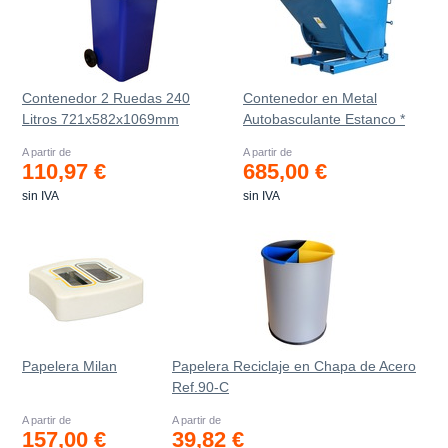
Contenedor 2 Ruedas 240
Contenedor en Metal
Litros 721х582х1069mm
Autobasculante Estanco *
A partir de
A partir de
110,97 €
685,00 €
sin IVA
sin IVA
Papelera Milan
Papelera Reciclaje en Chapa de Acero
Ref.90-C
A partir de
A partir de
157,00 €
39,82 €