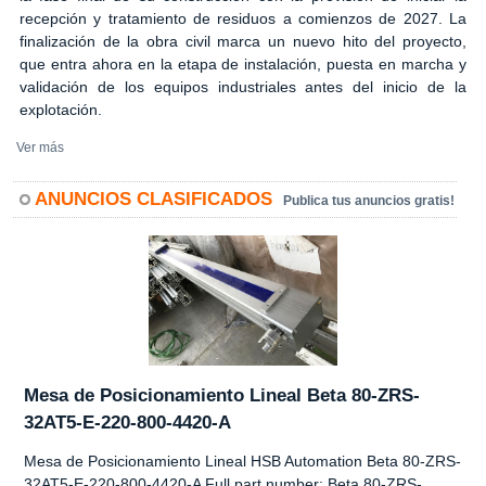
recepción y tratamiento de residuos a comienzos de 2027. La
finalización de la obra civil marca un nuevo hito del proyecto,
que entra ahora en la etapa de instalación, puesta en marcha y
validación de los equipos industriales antes del inicio de la
explotación.
Ver más
ANUNCIOS CLASIFICADOS
Publica tus anuncios gratis!
Mesa de Posicionamiento Lineal Beta 80-ZRS-
32AT5-E-220-800-4420-A
Mesa de Posicionamiento Lineal HSB Automation Beta 80-ZRS-
32AT5-E-220-800-4420-A Full part number: Beta 80-ZRS-