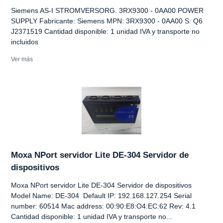
Siemens AS-I STROMVERSORG. 3RX9300 - 0AA00 POWER
SUPPLY Fabricante: Siemens MPN: 3RX9300 - 0AA00 S: Q6
J2371519 Cantidad disponible: 1 unidad IVA y transporte no
incluidos
Ver más
Moxa NPort servidor Lite DE-304 Servidor de
dispositivos
Moxa NPort servidor Lite DE-304 Servidor de dispositivos
Model Name: DE-304 Default IP: 192.168.127.254 Serial
number: 60514 Mac address: 00:90:E8:O4:EC:62 Rev: 4.1
Cantidad disponible: 1 unidad IVA y transporte no...