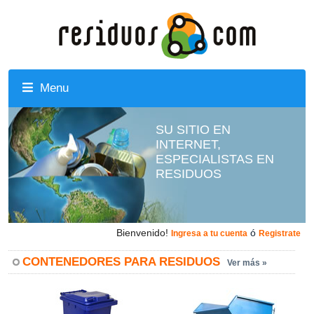
Menu
SU SITIO EN
INTERNET,
ESPECIALISTAS EN
RESIDUOS
Bienvenido!
ó
Ingresa a tu cuenta
Registrate
CONTENEDORES PARA RESIDUOS
Ver más »