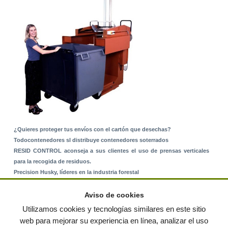
¿Quieres proteger tus envíos con el cartón que desechas?
Todocontenedores sl distribuye contenedores soterrados
RESID CONTROL aconseja a sus clientes el uso de prensas verticales
para la recogida de residuos.
Precision Husky, líderes en la industria forestal
Alquiler de equipos: La solución para Ayuntamientos y Empresas de
Servicios
Aviso de cookies
Nuevo Sistema de Montaje sobre Suelo Rústico
Utilizamos cookies y tecnologías similares en este sitio
web para mejorar su experiencia en línea, analizar el uso