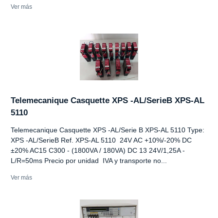
Ver más
Telemecanique Casquette XPS -AL/SerieB XPS-AL
5110
Telemecanique Casquette XPS -AL/Serie B XPS-AL 5110 Type:
XPS -AL/SerieB Ref. XPS-AL 5110 24V AC +10%/-20% DC
±20% AC15 C300 - (1800VA / 180VA) DC 13 24V/1,25A -
L/R=50ms Precio por unidad IVA y transporte no...
Ver más