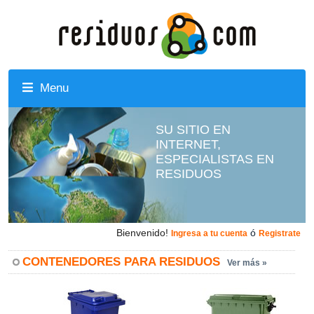
Menu
SU SITIO EN
INTERNET,
ESPECIALISTAS EN
RESIDUOS
Bienvenido!
ó
Ingresa a tu cuenta
Registrate
CONTENEDORES PARA RESIDUOS
Ver más »