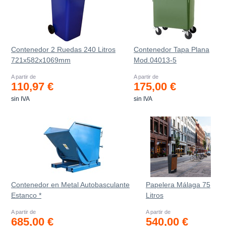
Contenedor 2 Ruedas 240 Litros
Contenedor Tapa Plana
721х582х1069mm
Mod.04013-5
A partir de
A partir de
110,97 €
175,00 €
sin IVA
sin IVA
Contenedor en Metal Autobasculante
Papelera Málaga 75
Estanco *
Litros
A partir de
A partir de
685,00 €
540,00 €