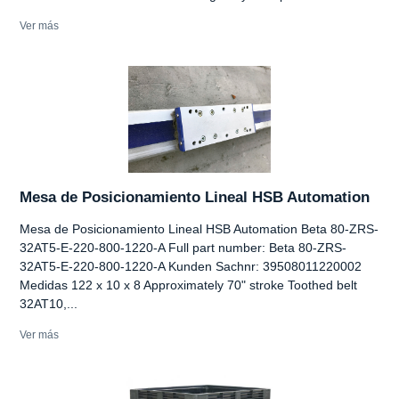
Ver más
Mesa de Posicionamiento Lineal HSB Automation
Mesa de Posicionamiento Lineal HSB Automation Beta 80-ZRS-
32AT5-E-220-800-1220-A Full part number: Beta 80-ZRS-
32AT5-E-220-800-1220-A Kunden Sachnr: 39508011220002
Medidas 122 x 10 x 8 Approximately 70" stroke Toothed belt
32AT10,...
Ver más