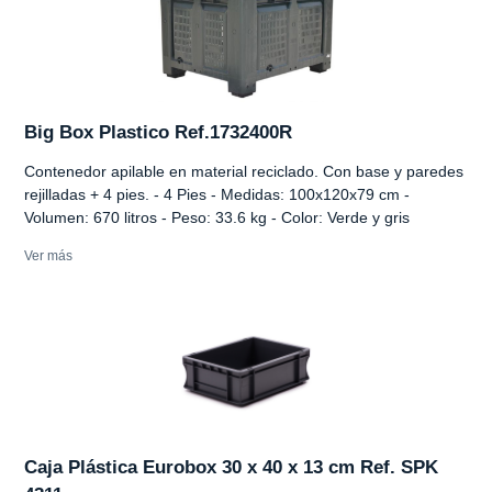
Big Box Plastico Ref.1732400R
Contenedor apilable en material reciclado. Con base y paredes
rejilladas + 4 pies. - 4 Pies - Medidas: 100x120x79 cm -
Volumen: 670 litros - Peso: 33.6 kg - Color: Verde y gris
Ver más
Caja Plástica Eurobox 30 x 40 x 13 cm Ref. SPK