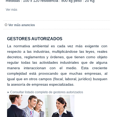
medidas : 100 x 120 resistencia : 800 kg peso : 20 Kg
Ver más
Ver más anuncios
GESTORES AUTORIZADOS
La normativa ambiental es cada vez más exigente con
respecto a las industrias, multiplicándose las leyes, reales
decretos, reglamentos y órdenes, que tienen como objeto
regular todas las actividades industriales que de alguna
manera interaccionan con el medio. Esta creciente
complejidad está provocando que muchas empresas, al
igual que en otros campos (fiscal, laboral, jurídico) busquen
la asesoría de empresas especializadas.
»
Consultar listado completo de gestores autorizados