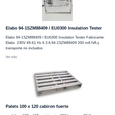
Elabo 94-1SZM88409 / EU0300 Insulation Tester
Elabo 94-1SZM88409 / EU0300 Insulation Tester Fabricante:
Elabo 230V 49-61 Hz 6.3 A 94-1SZM88409 200 mA IVA y
transporte no incluidos
Ver más
Palets 100 x 120 cabiron fuerte