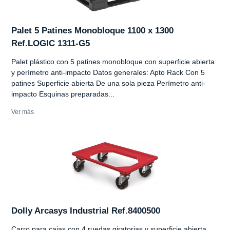
Palet 5 Patines Monobloque 1100 x 1300
Ref.LOGIC 1311-G5
Palet plástico con 5 patines monobloque con superficie abierta
y perímetro anti-impacto Datos generales: Apto Rack Con 5
patines Superficie abierta De una sola pieza Perímetro anti-
impacto Esquinas preparadas...
Ver más
Dolly Arcasys Industrial Ref.8400500
Carro para cajas con 4 ruedas giratorias y superficie abierta