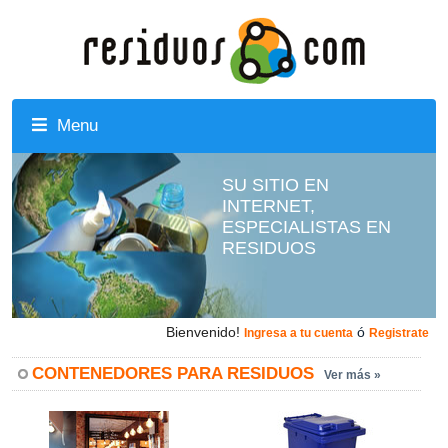
Menu
SU SITIO EN
INTERNET,
ESPECIALISTAS EN
RESIDUOS
Bienvenido!
ó
Ingresa a tu cuenta
Registrate
CONTENEDORES PARA RESIDUOS
Ver más »