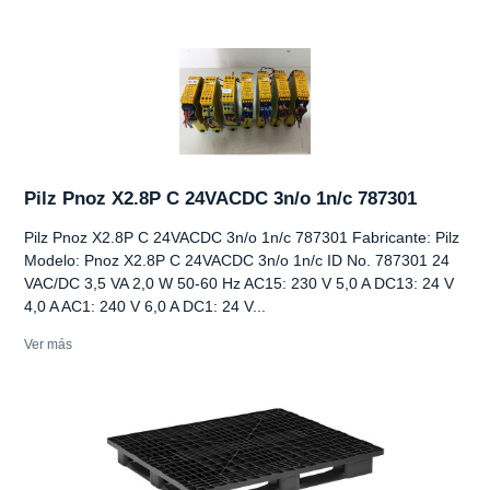
Pilz Pnoz X2.8P C 24VACDC 3n/o 1n/c 787301
Pilz Pnoz X2.8P C 24VACDC 3n/o 1n/c 787301 Fabricante: Pilz
Modelo: Pnoz X2.8P C 24VACDC 3n/o 1n/c ID No. 787301 24
VAC/DC 3,5 VA 2,0 W 50-60 Hz AC15: 230 V 5,0 A DC13: 24 V
4,0 A AC1: 240 V 6,0 A DC1: 24 V...
Ver más