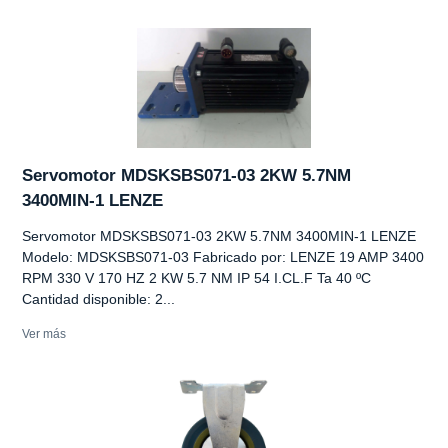
Servomotor MDSKSBS071-03 2KW 5.7NM
3400MIN-1 LENZE
Servomotor MDSKSBS071-03 2KW 5.7NM 3400MIN-1 LENZE
Modelo: MDSKSBS071-03 Fabricado por: LENZE 19 AMP 3400
RPM 330 V 170 HZ 2 KW 5.7 NM IP 54 I.CL.F Ta 40 ºC
Cantidad disponible: 2...
Ver más