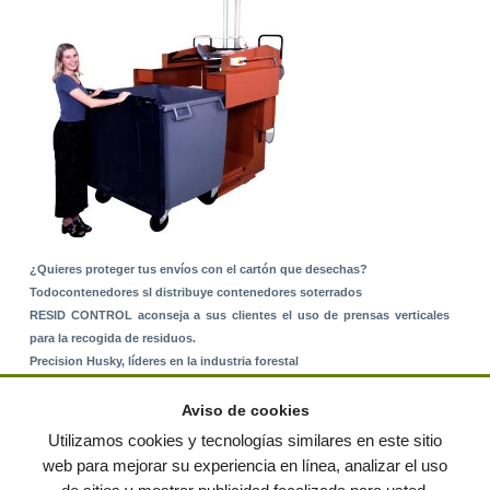
¿Quieres proteger tus envíos con el cartón que desechas?
Todocontenedores sl distribuye contenedores soterrados
RESID CONTROL aconseja a sus clientes el uso de prensas verticales
para la recogida de residuos.
Precision Husky, líderes en la industria forestal
Alquiler de equipos: La solución para Ayuntamientos y Empresas de
Servicios
Aviso de cookies
Nuevo Sistema de Montaje sobre Suelo Rústico
Utilizamos cookies y tecnologías similares en este sitio
web para mejorar su experiencia en línea, analizar el uso