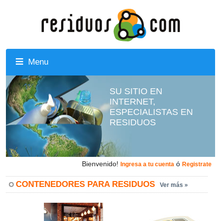
Menu
SU SITIO EN
INTERNET,
ESPECIALISTAS EN
RESIDUOS
Bienvenido!
ó
Ingresa a tu cuenta
Registrate
CONTENEDORES PARA RESIDUOS
Ver más »