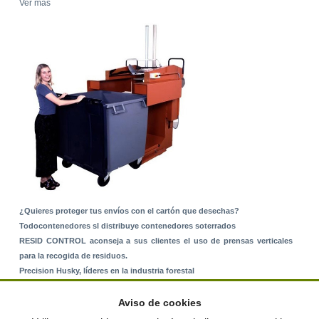
Ver más
¿Quieres proteger tus envíos con el cartón que desechas?
Todocontenedores sl distribuye contenedores soterrados
RESID CONTROL aconseja a sus clientes el uso de prensas verticales
para la recogida de residuos.
Precision Husky, líderes en la industria forestal
Alquiler de equipos: La solución para Ayuntamientos y Empresas de
Servicios
Aviso de cookies
Nuevo Sistema de Montaje sobre Suelo Rústico