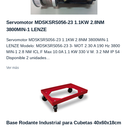
Servomotor MDSKSRS056-23 1.1KW 2.8NM
3800MIN-1 LENZE
Servomotor MDSKSRS056-23 1.1KW 2.8NM 3800MIN-1
LENZE Modelo: MDSKSRS056-23 3- MOT 2.30 A 190 Hz 3800
MIN-1 2.8 NM ICL.F Max 10.0A 1.1 KW 330 V M. 3.2 NM IP 54
Disponible 2 unidades...
Ver más
Base Rodante Industrial para Cubetas 40x60x18cm