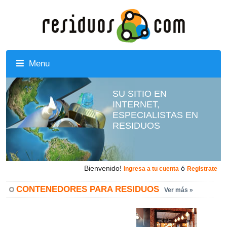
Menu
SU SITIO EN
INTERNET,
ESPECIALISTAS EN
RESIDUOS
Bienvenido!
ó
Ingresa a tu cuenta
Registrate
CONTENEDORES PARA RESIDUOS
Ver más »