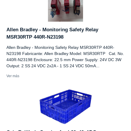
Allen Bradley - Monitoring Safety Relay
MSR30RTP 440R-N23198
Allen Bradley - Monitoring Safety Relay MSR30RTP 440R-
N23198 Fabricante: Allen Bradley Model: MSR30RTP Cat. No.
440R-N23198 Enclosure: 22.5 mm Power Supply: 24V DC 3W
Output: 2 SS 24 VDC 2x2A - 1 SS 24 VDC 50mA...
Ver más