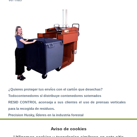
¿Quieres proteger tus envíos con el cartón que desechas?
Todocontenedores sl distribuye contenedores soterrados
RESID CONTROL aconseja a sus clientes el uso de prensas verticales
para la recogida de residuos.
Precision Husky, líderes en la industria forestal
Alquiler de equipos: La solución para Ayuntamientos y Empresas de
Servicios
Aviso de cookies
Nuevo Sistema de Montaje sobre Suelo Rústico