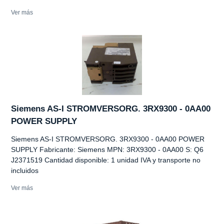
Ver más
Siemens AS-I STROMVERSORG. 3RX9300 - 0AA00
POWER SUPPLY
Siemens AS-I STROMVERSORG. 3RX9300 - 0AA00 POWER
SUPPLY Fabricante: Siemens MPN: 3RX9300 - 0AA00 S: Q6
J2371519 Cantidad disponible: 1 unidad IVA y transporte no
incluidos
Ver más