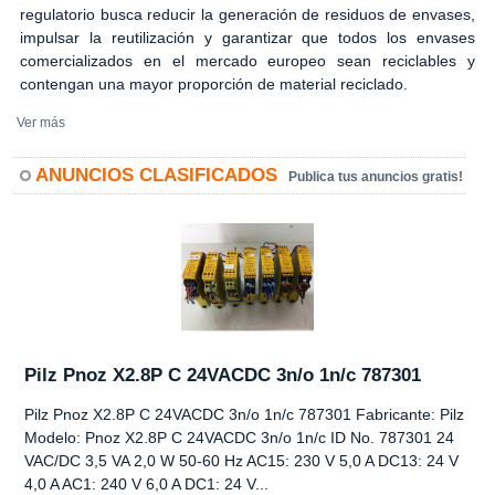
regulatorio busca reducir la generación de residuos de envases,
impulsar la reutilización y garantizar que todos los envases
comercializados en el mercado europeo sean reciclables y
contengan una mayor proporción de material reciclado.
Ver más
ANUNCIOS CLASIFICADOS
Publica tus anuncios gratis!
Pilz Pnoz X2.8P C 24VACDC 3n/o 1n/c 787301
Pilz Pnoz X2.8P C 24VACDC 3n/o 1n/c 787301 Fabricante: Pilz
Modelo: Pnoz X2.8P C 24VACDC 3n/o 1n/c ID No. 787301 24
VAC/DC 3,5 VA 2,0 W 50-60 Hz AC15: 230 V 5,0 A DC13: 24 V
4,0 A AC1: 240 V 6,0 A DC1: 24 V...