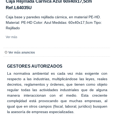
Caja Rejillada Carnica Azul 60x40x17,5cm
Ref.L64035U
Caja base y paredes rejillada cárnica, en material PE-HD.
Material: PE-HD Color: Azul Medidas: 60x40x17,5cm Tipo:
Rejillado
Ver más
Ver más anuncios
GESTORES AUTORIZADOS
La normativa ambiental es cada vez más exigente con
respecto a las industrias, multiplicándose las leyes, reales
decretos, reglamentos y órdenes, que tienen como objeto
regular todas las actividades industriales que de alguna
manera interaccionan con el medio. Esta creciente
complejidad está provocando que muchas empresas, al
igual que en otros campos (fiscal, laboral, jurídico) busquen
la asesoría de empresas especializadas.