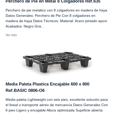
Perchero de Pie en Metal 8 Colgadores Ref.635
Perchero de pie metalico con 8 colgadores en madera de haya.
Datos Generales: Perchero de Pie Con 8 colgadores en
madera de haya Datos Técnicos: Material: Acero pintado epoxi
Acabados: Negro Gris...
Ver más
Media Paleta Plastica Encajable 600 x 800
Ref.BASIC 0806-O6
Media paleta Lightweight con seis pies, excelente solución para
el lineal o transporte aéreo de mercancía Datos Generales Con
6 pies Ligero y encajable Altura optimizada Supeficie abierta