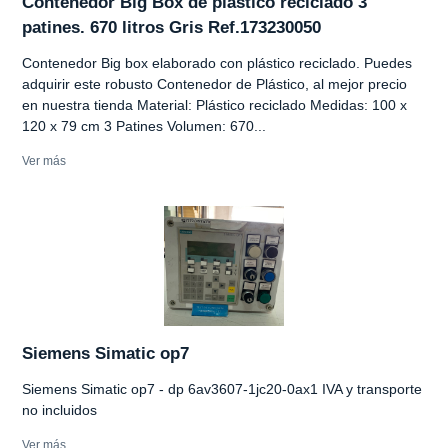
Contenedor Big Box de plástico reciclado 3
patines. 670 litros Gris Ref.173230050
Contenedor Big box elaborado con plástico reciclado. Puedes
adquirir este robusto Contenedor de Plástico, al mejor precio
en nuestra tienda Material: Plástico reciclado Medidas: 100 x
120 x 79 cm 3 Patines Volumen: 670...
Ver más
Siemens Simatic op7
Siemens Simatic op7 - dp 6av3607-1jc20-0ax1 IVA y transporte
no incluidos
Ver más