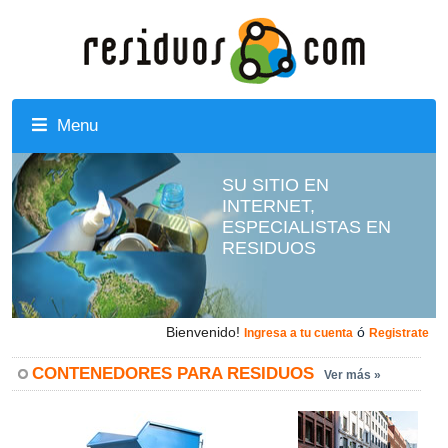
Menu
SU SITIO EN
INTERNET,
ESPECIALISTAS EN
RESIDUOS
Bienvenido!
ó
Ingresa a tu cuenta
Registrate
CONTENEDORES PARA RESIDUOS
Ver más »