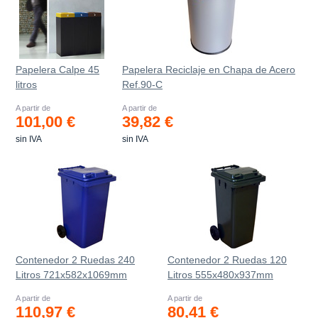
Papelera Calpe 45
Papelera Reciclaje en Chapa de Acero
litros
Ref.90-C
A partir de
A partir de
101,00 €
39,82 €
sin IVA
sin IVA
Contenedor 2 Ruedas 240
Contenedor 2 Ruedas 120
Litros 721х582х1069mm
Litros 555х480х937mm
A partir de
A partir de
110,97 €
80,41 €