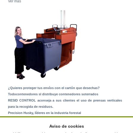
Ver más
¿Quieres proteger tus envíos con el cartón que desechas?
Todocontenedores sl distribuye contenedores soterrados
RESID CONTROL aconseja a sus clientes el uso de prensas verticales
para la recogida de residuos.
Precision Husky, líderes en la industria forestal
Alquiler de equipos: La solución para Ayuntamientos y Empresas de
Servicios
Aviso de cookies
Nuevo Sistema de Montaje sobre Suelo Rústico