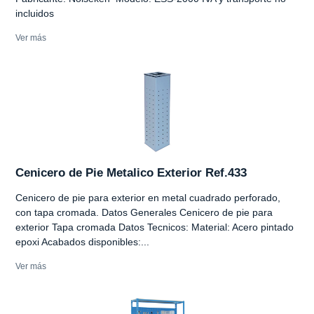
incluidos
Ver más
Cenicero de Pie Metalico Exterior Ref.433
Cenicero de pie para exterior en metal cuadrado perforado,
con tapa cromada. Datos Generales Cenicero de pie para
exterior Tapa cromada Datos Tecnicos: Material: Acero pintado
epoxi Acabados disponibles:...
Ver más