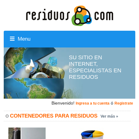
Menu
SU SITIO EN
INTERNET,
ESPECIALISTAS EN
RESIDUOS
Bienvenido!
ó
Ingresa a tu cuenta
Registrate
CONTENEDORES PARA RESIDUOS
Ver más »