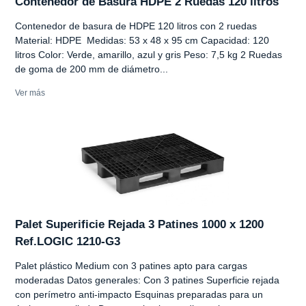
Contenedor de Basura HDPE 2 Ruedas 120 litros
Contenedor de basura de HDPE 120 litros con 2 ruedas
Material: HDPE Medidas: 53 x 48 x 95 cm Capacidad: 120
litros Color: Verde, amarillo, azul y gris Peso: 7,5 kg 2 Ruedas
de goma de 200 mm de diámetro...
Ver más
Palet Superificie Rejada 3 Patines 1000 x 1200
Ref.LOGIC 1210-G3
Palet plástico Medium con 3 patines apto para cargas
moderadas Datos generales: Con 3 patines Superficie rejada
con perímetro anti-impacto Esquinas preparadas para un