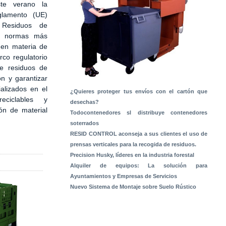
te verano la
glamento (UE)
Residuos de
s normas más
 en materia de
rco regulatorio
de residuos de
ón y garantizar
alizados en el
¿Quieres proteger tus envíos con el cartón que
ciclables y
desechas?
ón de material
Todocontenedores sl distribuye contenedores
soterrados
RESID CONTROL aconseja a sus clientes el uso de
prensas verticales para la recogida de residuos.
Precision Husky, líderes en la industria forestal
Alquiler de equipos: La solución para
Ayuntamientos y Empresas de Servicios
Nuevo Sistema de Montaje sobre Suelo Rústico