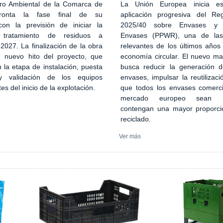
ro Ambiental de la Comarca de
La Unión Europea inicia es
ronta la fase final de su
aplicación progresiva del Re
con la previsión de iniciar la
2025/40 sobre Envases y 
 tratamiento de residuos a
Envases (PPWR), una de la
027. La finalización de la obra
relevantes de los últimos años
n nuevo hito del proyecto, que
economía circular. El nuevo ma
 la etapa de instalación, puesta
busca reducir la generación 
 validación de los equipos
envases, impulsar la reutilizaci
tes del inicio de la explotación.
que todos los envases comerci
mercado europeo sean re
contengan una mayor proporci
reciclado.
Ver más