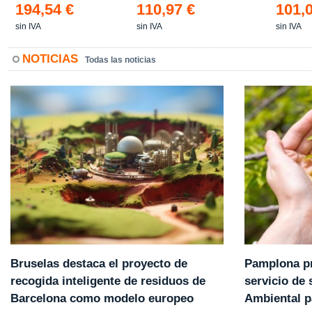
194,54 €
110,97 €
101,
sin IVA
sin IVA
sin IVA
NOTICIAS
Todas las noticias
Pamplona pr
Bruselas destaca el proyecto de
servicio de
recogida inteligente de residuos de
Ambiental p
Barcelona como modelo europeo