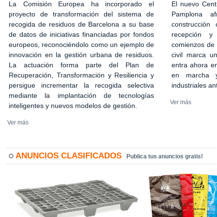
El nuevo Cent
La Comisión Europea ha incorporado el
Pamplona af
proyecto de transformación del sistema de
construcción 
recogida de residuos de Barcelona a su base
recepción y
de datos de iniciativas financiadas por fondos
comienzos de 2
europeos, reconociéndolo como un ejemplo de
civil marca u
innovación en la gestión urbana de residuos.
entra ahora en
La actuación forma parte del Plan de
en marcha y
Recuperación, Transformación y Resiliencia y
industriales an
persigue incrementar la recogida selectiva
mediante la implantación de tecnologías
Ver más
inteligentes y nuevos modelos de gestión.
Ver más
ANUNCIOS CLASIFICADOS
Publica tus anuncios gratis!