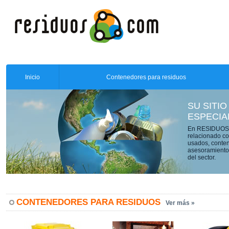
Inicio
Contenedores para residuos
SU SITIO
ESPECIA
En RESIDUOS.C
relacionado co
usados, conten
asesoramiento 
del sector.
CONTENEDORES PARA RESIDUOS
Ver más »