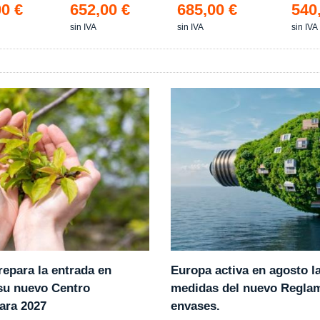
00 €
652,00 €
685,00 €
540
sin IVA
sin IVA
sin IVA
epara la entrada en
Europa activa en agosto l
 su nuevo Centro
medidas del nuevo Regla
ara 2027
envases.