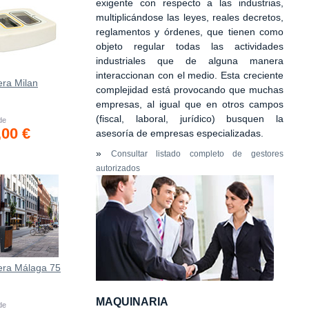
exigente con respecto a las industrias,
multiplicándose las leyes, reales decretos,
reglamentos y órdenes, que tienen como
objeto regular todas las actividades
industriales que de alguna manera
interaccionan con el medio. Esta creciente
era Milan
complejidad está provocando que muchas
empresas, al igual que en otros campos
(fiscal, laboral, jurídico) busquen la
 de
,00 €
asesoría de empresas especializadas.
»
Consultar listado completo de gestores
autorizados
era Málaga 75
MAQUINARIA
 de