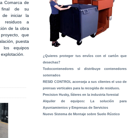
 la Comarca de
 final de su
 de iniciar la
e residuos a
ción de la obra
 proyecto, que
alación, puesta
 los equipos
a explotación.
¿Quieres proteger tus envíos con el cartón que
desechas?
Todocontenedores sl distribuye contenedores
soterrados
RESID CONTROL aconseja a sus clientes el uso de
prensas verticales para la recogida de residuos.
Precision Husky, líderes en la industria forestal
Alquiler de equipos: La solución para
Ayuntamientos y Empresas de Servicios
Nuevo Sistema de Montaje sobre Suelo Rústico