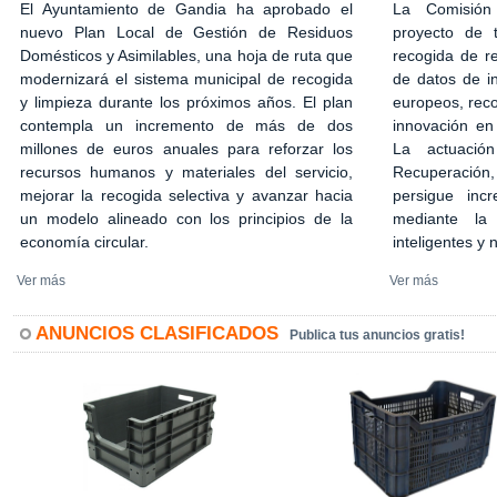
El Ayuntamiento de Gandia ha aprobado el
La Comisión
nuevo Plan Local de Gestión de Residuos
proyecto de 
Domésticos y Asimilables, una hoja de ruta que
recogida de r
modernizará el sistema municipal de recogida
de datos de in
y limpieza durante los próximos años. El plan
europeos, rec
contempla un incremento de más de dos
innovación en
millones de euros anuales para reforzar los
La actuació
recursos humanos y materiales del servicio,
Recuperación,
mejorar la recogida selectiva y avanzar hacia
persigue incr
un modelo alineado con los principios de la
mediante la 
economía circular.
inteligentes y
Ver más
Ver más
ANUNCIOS CLASIFICADOS
Publica tus anuncios gratis!