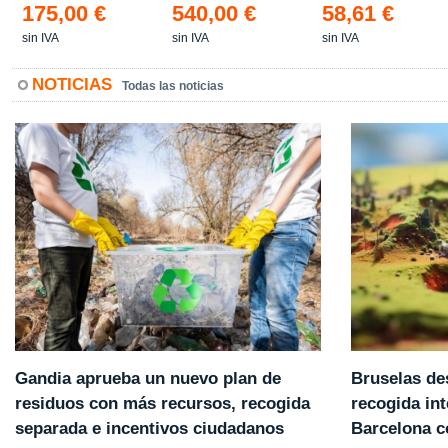
175,00 €
540,00 €
58,61 €
sin IVA
sin IVA
sin IVA
NOTICIAS
Todas las noticias
Gandia aprueba un nuevo plan de
Bruselas de
residuos con más recursos, recogida
recogida int
separada e incentivos ciudadanos
Barcelona 