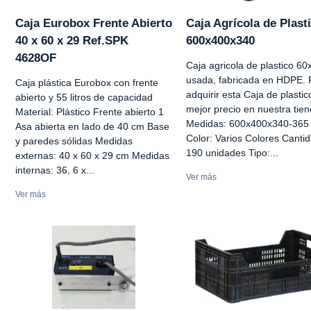
Caja Eurobox Frente Abierto
Caja Agrícola de Plast
40 x 60 x 29 Ref.SPK
600x400x340
4628OF
Caja agricola de plastico 6
usada, fabricada en HDPE.
Caja plástica Eurobox con frente
adquirir esta Caja de plastico
abierto y 55 litros de capacidad
mejor precio en nuestra tien
Material: Plástico Frente abierto 1
Medidas: 600x400x340-365
Asa abierta en lado de 40 cm Base
Color: Varios Colores Cantid
y paredes sólidas Medidas
190 unidades Tipo:...
externas: 40 x 60 x 29 cm Medidas
internas: 36, 6 x...
Ver más
Ver más