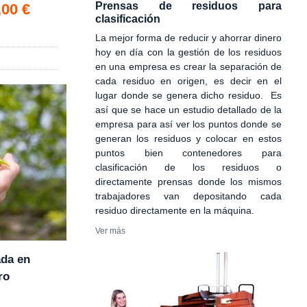
o *
Prensas de residuos para
,00 €
clasificación
La mejor forma de reducir y ahorrar dinero
hoy en día con la gestión de los residuos
en una empresa es crear la separación de
cada residuo en origen, es decir en el
lugar donde se genera dicho residuo. Es
así que se hace un estudio detallado de la
empresa para así ver los puntos donde se
generan los residuos y colocar en estos
puntos bien contenedores para
clasificación de los residuos o
directamente prensas donde los mismos
trabajadores van depositando cada
residuo directamente en la máquina.
Ver más
ada en
ro