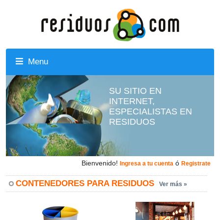
Menu
SU SITIO EN
INTERNET,
ESPECIALISTAS EN
RESIDUOS
Bienvenido!
ó
Ingresa a tu cuenta
Registrate
CONTENEDORES PARA RESIDUOS
Ver más »