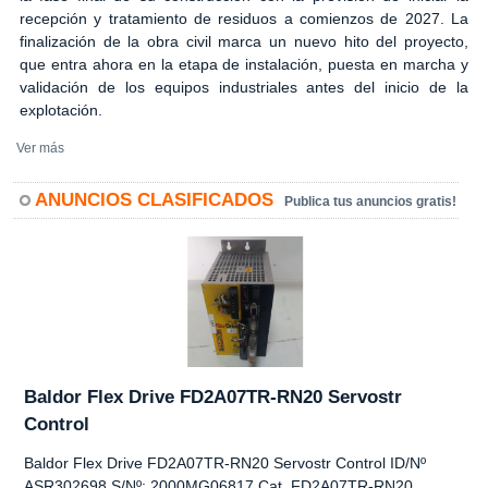
recepción y tratamiento de residuos a comienzos de 2027. La
finalización de la obra civil marca un nuevo hito del proyecto,
que entra ahora en la etapa de instalación, puesta en marcha y
validación de los equipos industriales antes del inicio de la
explotación.
Ver más
ANUNCIOS CLASIFICADOS
Publica tus anuncios gratis!
Baldor Flex Drive FD2A07TR-RN20 Servostr
Control
Baldor Flex Drive FD2A07TR-RN20 Servostr Control ID/Nº
ASR302698 S/Nº: 2000MG06817 Cat. FD2A07TR-RN20