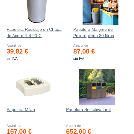
Papelera Reciclaje en Chapa
Papelera Maigmo de
de Acero Ref.90-C
Polipropileno 80 litros
A partir de
A partir de
39,82 €
87,00 €
sin IVA
sin IVA
Papelera Milan
Papelera Selectiva Tirol
A partir de
A partir de
157,00 €
652,00 €