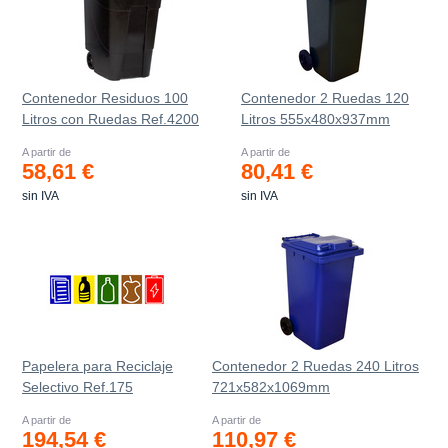
Contenedor Residuos 100
Contenedor 2 Ruedas 120
Litros con Ruedas Ref.4200
Litros 555х480х937mm
A partir de
A partir de
58,61 €
80,41 €
sin IVA
sin IVA
Papelera para Reciclaje
Contenedor 2 Ruedas 240 Litros
Selectivo Ref.175
721х582х1069mm
A partir de
A partir de
194,54 €
110,97 €