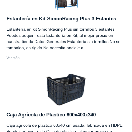
Estantería en Kit SimonRacing Plus 3 Estantes
Estantería en kit SimonRacing Plus sin tornillos 3 estantes
Puedes adquirir esta Estantería en Kit, al mejor precio en
nuestra tienda Datos Generales Estantería sin tornillos No se
tambalea, es rigida No necesita anclaje a...
Ver más
Caja Agrícola de Plastico 600x400x340
Caja agricola de plastico 60x40 cm usada, fabricada en HDPE.
Puedes adquirir esta Caja de plastico, al mejor precio en