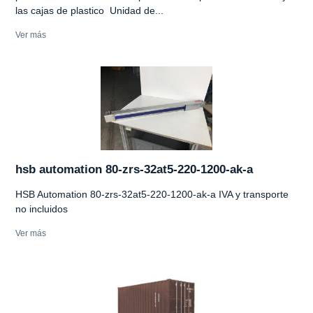
las cajas de plastico Unidad de...
Ver más
hsb automation 80-zrs-32at5-220-1200-ak-a
HSB Automation 80-zrs-32at5-220-1200-ak-a IVA y transporte
no incluidos
Ver más