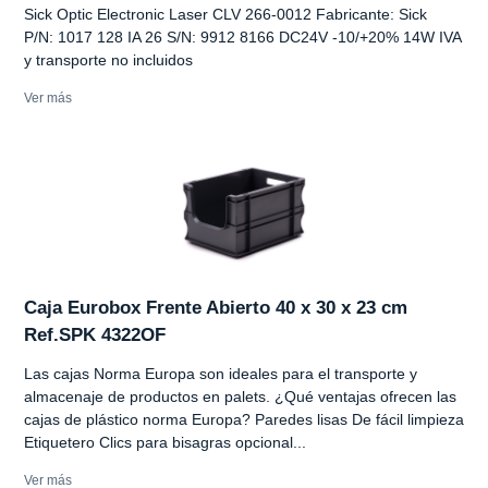
Sick Optic Electronic Laser CLV 266-0012 Fabricante: Sick
P/N: 1017 128 IA 26 S/N: 9912 8166 DC24V -10/+20% 14W IVA
y transporte no incluidos
Ver más
Caja Eurobox Frente Abierto 40 x 30 x 23 cm
Ref.SPK 4322OF
Las cajas Norma Europa son ideales para el transporte y
almacenaje de productos en palets. ¿Qué ventajas ofrecen las
cajas de plástico norma Europa? Paredes lisas De fácil limpieza
Etiquetero Clics para bisagras opcional...
Ver más