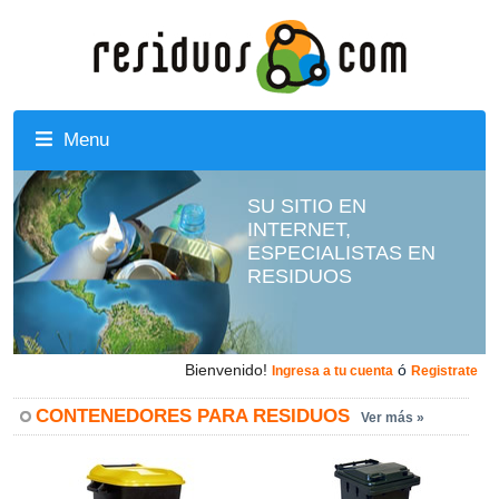
Menu
SU SITIO EN
INTERNET,
ESPECIALISTAS EN
RESIDUOS
Bienvenido!
ó
Ingresa a tu cuenta
Registrate
CONTENEDORES PARA RESIDUOS
Ver más »