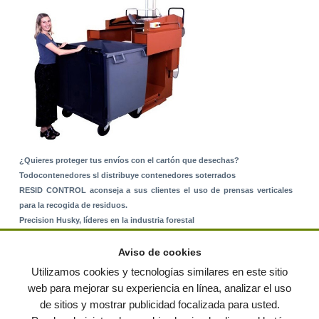
¿Quieres proteger tus envíos con el cartón que desechas?
Todocontenedores sl distribuye contenedores soterrados
RESID CONTROL aconseja a sus clientes el uso de prensas verticales
para la recogida de residuos.
Precision Husky, líderes en la industria forestal
Alquiler de equipos: La solución para Ayuntamientos y Empresas de
Servicios
Aviso de cookies
Nuevo Sistema de Montaje sobre Suelo Rústico
Utilizamos cookies y tecnologías similares en este sitio
web para mejorar su experiencia en línea, analizar el uso
de sitios y mostrar publicidad focalizada para usted.
© residuos.com - Todos los derechos reservados
-
Política de privacidad
|