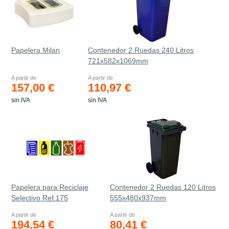
Papelera Milan
Contenedor 2 Ruedas 240 Litros
721х582х1069mm
A partir de
A partir de
157,00 €
110,97 €
sin IVA
sin IVA
Papelera para Reciclaje
Contenedor 2 Ruedas 120 Litros
Selectivo Ref.175
555х480х937mm
A partir de
A partir de
194,54 €
80,41 €