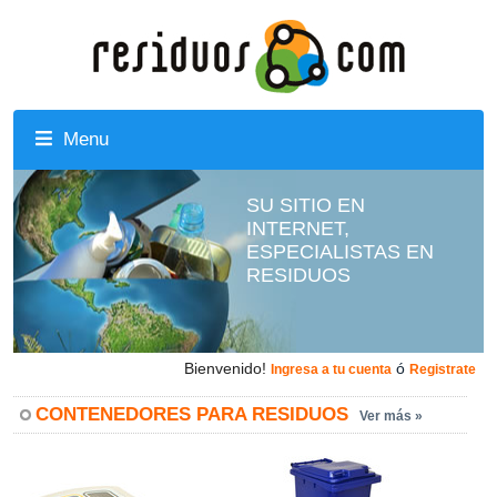
Menu
SU SITIO EN
INTERNET,
ESPECIALISTAS EN
RESIDUOS
Bienvenido!
ó
Ingresa a tu cuenta
Registrate
CONTENEDORES PARA RESIDUOS
Ver más »