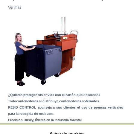
Ver más
¿Quieres proteger tus envíos con el cartón que desechas?
Todocontenedores sl distribuye contenedores soterrados
RESID CONTROL aconseja a sus clientes el uso de prensas verticales
para la recogida de residuos.
Precision Husky, líderes en la industria forestal
Alquiler de equipos: La solución para Ayuntamientos y Empresas de
Servicios
Aviso de cookies