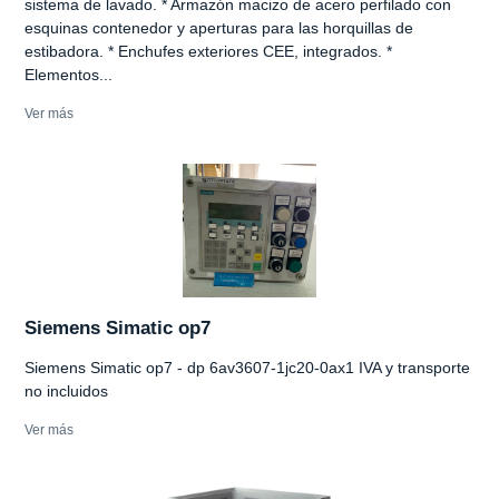
sistema de lavado. * Armazón macizo de acero perfilado con
esquinas contenedor y aperturas para las horquillas de
estibadora. * Enchufes exteriores CEE, integrados. *
Elementos...
Ver más
Siemens Simatic op7
Siemens Simatic op7 - dp 6av3607-1jc20-0ax1 IVA y transporte
no incluidos
Ver más