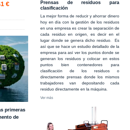
Prensas de residuos para
41 €
clasificación
La mejor forma de reducir y ahorrar dinero
hoy en día con la gestión de los residuos
en una empresa es crear la separación de
cada residuo en origen, es decir en el
lugar donde se genera dicho residuo. Es
así que se hace un estudio detallado de la
empresa para así ver los puntos donde se
generan los residuos y colocar en estos
puntos bien contenedores para
clasificación de los residuos o
directamente prensas donde los mismos
trabajadores van depositando cada
residuo directamente en la máquina.
Ver más
as primeras
mento de