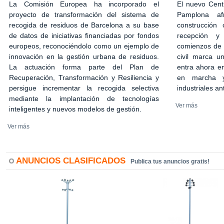
El nuevo Cent
La Comisión Europea ha incorporado el
Pamplona af
proyecto de transformación del sistema de
construcción 
recogida de residuos de Barcelona a su base
recepción y
de datos de iniciativas financiadas por fondos
comienzos de 2
europeos, reconociéndolo como un ejemplo de
civil marca u
innovación en la gestión urbana de residuos.
entra ahora en
La actuación forma parte del Plan de
en marcha y
Recuperación, Transformación y Resiliencia y
industriales an
persigue incrementar la recogida selectiva
mediante la implantación de tecnologías
Ver más
inteligentes y nuevos modelos de gestión.
Ver más
ANUNCIOS CLASIFICADOS
Publica tus anuncios gratis!