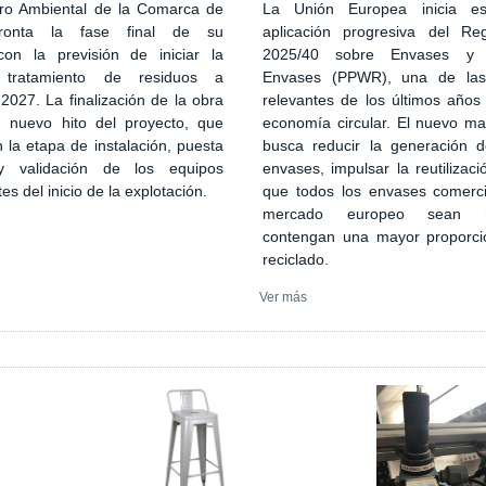
ro Ambiental de la Comarca de
La Unión Europea inicia es
ronta la fase final de su
aplicación progresiva del Re
con la previsión de iniciar la
2025/40 sobre Envases y 
 tratamiento de residuos a
Envases (PPWR), una de la
027. La finalización de la obra
relevantes de los últimos años
n nuevo hito del proyecto, que
economía circular. El nuevo ma
 la etapa de instalación, puesta
busca reducir la generación 
 validación de los equipos
envases, impulsar la reutilizaci
tes del inicio de la explotación.
que todos los envases comerci
mercado europeo sean re
contengan una mayor proporci
reciclado.
Ver más