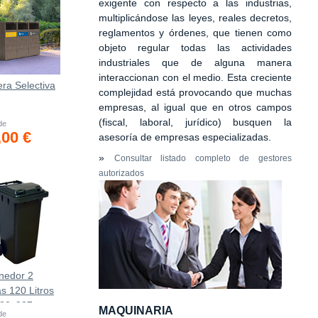
exigente con respecto a las industrias,
multiplicándose las leyes, reales decretos,
reglamentos y órdenes, que tienen como
objeto regular todas las actividades
industriales que de alguna manera
interaccionan con el medio. Esta creciente
ra Selectiva
complejidad está provocando que muchas
empresas, al igual que en otros campos
(fiscal, laboral, jurídico) busquen la
 de
,00 €
asesoría de empresas especializadas.
»
Consultar listado completo de gestores
autorizados
nedor 2
s 120 Litros
480х937mm
MAQUINARIA
 de