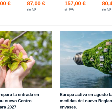
00 €
87,00 €
157,00 €
80,
sin IVA
sin IVA
sin IVA
epara la entrada en
Europa activa en agosto l
 su nuevo Centro
medidas del nuevo Regla
ara 2027
envases.