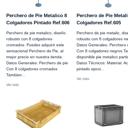
Perchero de Pie Metalico 8
Perchero de Pie Metali
Colgadores Pintado Ref.606
Colgadores Ref.605
Perchero de pie metalico, diseño
Perchero de pie metalic, di
robusto con 8 colgadores
robusto con 8 colgadores ne
cromados. Puedes adquirir este
Datos Generales: Perchero 
sensacional Perchero de Pie, al
Con 8 colgadores negros T
mejor precio en nuestra tienda.
disponible pie metalico parti
Datos Generales: Perchero de pie
Datos Técnicos: Material: A
Con 8 colgadores cromados
pintado epoxi...
Tambien...
Ver más
Ver más