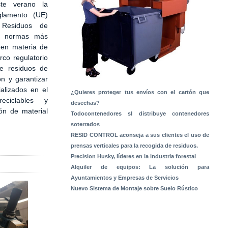
te verano la
glamento (UE)
Residuos de
s normas más
 en materia de
rco regulatorio
de residuos de
ón y garantizar
alizados en el
¿Quieres proteger tus envíos con el cartón que
ciclables y
desechas?
ón de material
Todocontenedores sl distribuye contenedores
soterrados
RESID CONTROL aconseja a sus clientes el uso de
prensas verticales para la recogida de residuos.
Precision Husky, líderes en la industria forestal
Alquiler de equipos: La solución para
Ayuntamientos y Empresas de Servicios
Nuevo Sistema de Montaje sobre Suelo Rústico