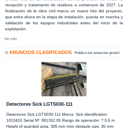
recepción y tratamiento de residuos a comienzos de 2027. La
finalización de la obra civil marca un nuevo hito del proyecto,
que entra ahora en la etapa de instalación, puesta en marcha y
validación de los equipos industriales antes del inicio de la
explotación.
Ver más
ANUNCIOS CLASIFICADOS
Publica tus anuncios gratis!
Detectores Sick LGTS030-111
Detectores Sick LGTS030-111 Marca: Sick identification:
1013415 Serial Nº: 981352.05 Rango de operación: ? 0,6 m
Height of guarded area: 305 mm mim obstacle size: 30 mm