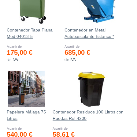
Contenedor Tapa Plana
Contenedor en Metal
Mod.04013-5
Autobasculante Estanco *
A partir de
A partir de
175,00 €
685,00 €
sin IVA
sin IVA
Papelera Málaga 75
Contenedor Residuos 100 Litros con
Litros
Ruedas Ref.4200
A partir de
A partir de
540,00 €
58,61 €