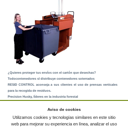
¿Quieres proteger tus envíos con el cartón que desechas?
Todocontenedores sl distribuye contenedores soterrados
RESID CONTROL aconseja a sus clientes el uso de prensas verticales
para la recogida de residuos.
Precision Husky, líderes en la industria forestal
Alquiler de equipos: La solución para Ayuntamientos y Empresas de
Servicios
Aviso de cookies
Nuevo Sistema de Montaje sobre Suelo Rústico
Utilizamos cookies y tecnologías similares en este sitio
web para mejorar su experiencia en línea, analizar el uso