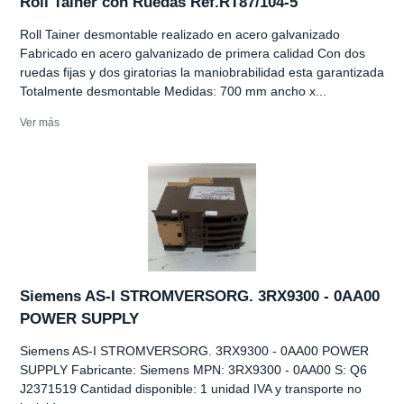
Roll Tainer con Ruedas Ref.RT87/104-5
Roll Tainer desmontable realizado en acero galvanizado
Fabricado en acero galvanizado de primera calidad Con dos
ruedas fijas y dos giratorias la maniobrabilidad esta garantizada
Totalmente desmontable Medidas: 700 mm ancho x...
Ver más
Siemens AS-I STROMVERSORG. 3RX9300 - 0AA00
POWER SUPPLY
Siemens AS-I STROMVERSORG. 3RX9300 - 0AA00 POWER
SUPPLY Fabricante: Siemens MPN: 3RX9300 - 0AA00 S: Q6
J2371519 Cantidad disponible: 1 unidad IVA y transporte no