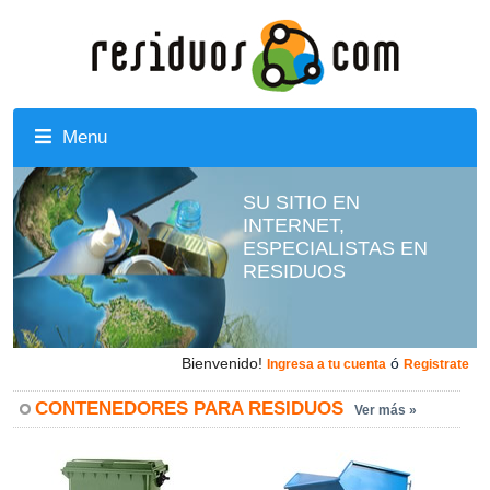
Menu
SU SITIO EN
INTERNET,
ESPECIALISTAS EN
RESIDUOS
Bienvenido!
ó
Ingresa a tu cuenta
Registrate
CONTENEDORES PARA RESIDUOS
Ver más »