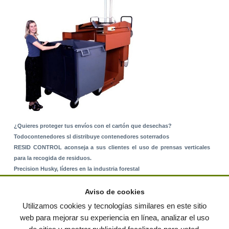
¿Quieres proteger tus envíos con el cartón que desechas?
Todocontenedores sl distribuye contenedores soterrados
RESID CONTROL aconseja a sus clientes el uso de prensas verticales
para la recogida de residuos.
Precision Husky, líderes en la industria forestal
Alquiler de equipos: La solución para Ayuntamientos y Empresas de
Servicios
Aviso de cookies
Nuevo Sistema de Montaje sobre Suelo Rústico
Utilizamos cookies y tecnologías similares en este sitio
web para mejorar su experiencia en línea, analizar el uso