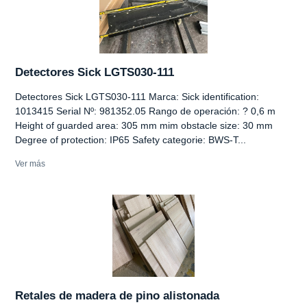
Detectores Sick LGTS030-111
Detectores Sick LGTS030-111 Marca: Sick identification:
1013415 Serial Nº: 981352.05 Rango de operación: ? 0,6 m
Height of guarded area: 305 mm mim obstacle size: 30 mm
Degree of protection: IP65 Safety categorie: BWS-T...
Ver más
Retales de madera de pino alistonada