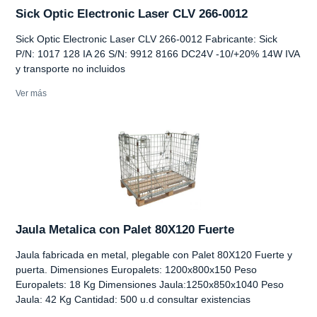
Sick Optic Electronic Laser CLV 266-0012
Sick Optic Electronic Laser CLV 266-0012 Fabricante: Sick
P/N: 1017 128 IA 26 S/N: 9912 8166 DC24V -10/+20% 14W IVA
y transporte no incluidos
Ver más
Jaula Metalica con Palet 80X120 Fuerte
Jaula fabricada en metal, plegable con Palet 80X120 Fuerte y
puerta. Dimensiones Europalets: 1200x800x150 Peso
Europalets: 18 Kg Dimensiones Jaula:1250x850x1040 Peso
Jaula: 42 Kg Cantidad: 500 u.d consultar existencias