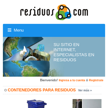
Menu
SU SITIO EN
INTERNET,
ESPECIALISTAS EN
RESIDUOS
Bienvenido!
ó
Ingresa a tu cuenta
Registrate
CONTENEDORES PARA RESIDUOS
Ver más »