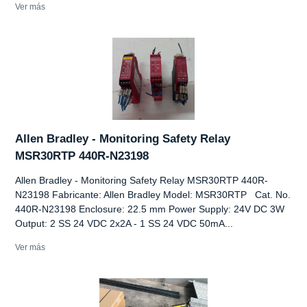
Ver más
Allen Bradley - Monitoring Safety Relay
MSR30RTP 440R-N23198
Allen Bradley - Monitoring Safety Relay MSR30RTP 440R-
N23198 Fabricante: Allen Bradley Model: MSR30RTP Cat. No.
440R-N23198 Enclosure: 22.5 mm Power Supply: 24V DC 3W
Output: 2 SS 24 VDC 2x2A - 1 SS 24 VDC 50mA...
Ver más