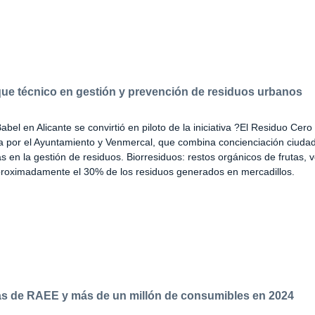
ue técnico en gestión y prevención de residuos urbanos
abel en Alicante se convirtió en piloto de la iniciativa ?El Residuo Cer
a por el Ayuntamiento y Venmercal, que combina concienciación ciuda
s en la gestión de residuos. Biorresiduos: restos orgánicos de frutas, 
roximadamente el 30% de los residuos generados en mercadillos.
das de RAEE y más de un millón de consumibles en 2024