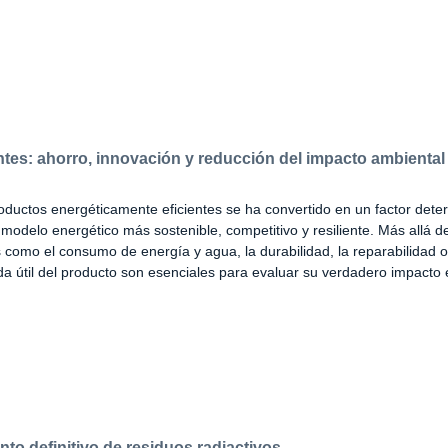
ntes: ahorro, innovación y reducción del impacto ambiental
oductos energéticamente eficientes se ha convertido en un factor dete
modelo energético más sostenible, competitivo y resiliente. Más allá de
 como el consumo de energía y agua, la durabilidad, la reparabilidad o 
vida útil del producto son esenciales para evaluar su verdadero impact
to definitivo de residuos radiactivos