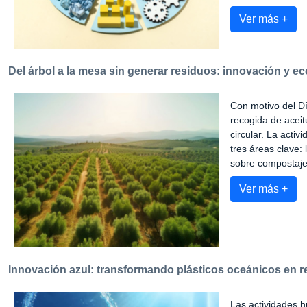
Ver más +
Del árbol a la mesa sin generar residuos: innovación y ec
Con motivo del Dí
recogida de aceit
circular. La acti
tres áreas clave: 
sobre compostaje
Ver más +
Innovación azul: transformando plásticos oceánicos en r
Las actividades 