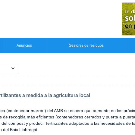
Anuncios
Gestores de residuos
ilizantes a medida a la agricultura local
nica (contenedor marrón) del AMB se espera que aumente en los próx
s de recogida más eficientes (contenedores cerrados y puerta a puert
d del compost y producir fertilizantes adaptados a las necesidades de lo
o del Baix Llobregat.