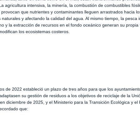
a agricultura intensiva, la minería, la combustión de combustibles fósil
 provocan que nutrientes y contaminantes lleguen arrastrados hacia lo
 naturales y afectando la calidad del agua. Al mismo tiempo, la pesca in
mo y la extracción de recursos en el fondo oceánico generan su propia
odifican los ecosistemas costeros.
os de 2022 estableció un plazo de tres años para que los ayuntamien
adaptasen su gestión de residuos a los objetivos de reciclaje de la Un
en diciembre de 2025, y el Ministerio para la Transición Ecológica y el
ecordado que: