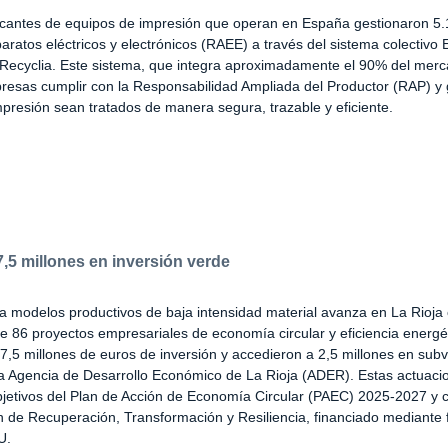
ricantes de equipos de impresión que operan en España gestionaron 5.
aratos eléctricos y electrónicos (RAEE) a través del sistema colectivo 
 Recyclia. Este sistema, que integra aproximadamente el 90% del merc
resas cumplir con la Responsabilidad Ampliada del Productor (RAP) y 
mpresión sean tratados de manera segura, trazable y eficiente.
7,5 millones en inversión verde
ia modelos productivos de baja intensidad material avanza en La Rioja 
 86 proyectos empresariales de economía circular y eficiencia energé
7,5 millones de euros de inversión y accedieron a 2,5 millones en sub
la Agencia de Desarrollo Económico de La Rioja (ADER). Estas actuaci
bjetivos del Plan de Acción de Economía Circular (PAEC) 2025-2027 y c
an de Recuperación, Transformación y Resiliencia, financiado mediante
U.