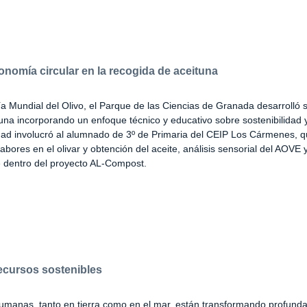
onomía circular en la recogida de aceituna
a Mundial del Olivo, el Parque de las Ciencias de Granada desarrolló s
una incorporando un enfoque técnico y educativo sobre sostenibilidad
vidad involucró al alumnado de 3º de Primaria del CEIP Los Cármenes, q
labores en el olivar y obtención del aceite, análisis sensorial del AOVE y
 dentro del proyecto AL-Compost.
ecursos sostenibles
humanas, tanto en tierra como en el mar, están transformando profund