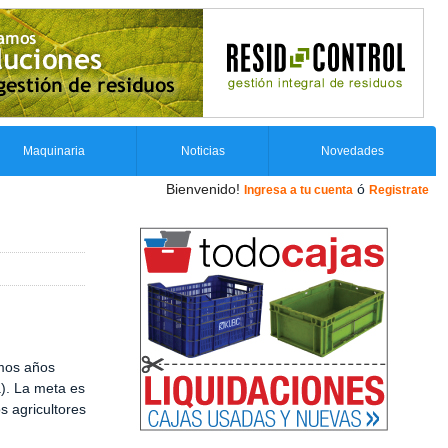
Maquinaria
Noticias
Novedades
Bienvenido!
ó
Ingresa a tu cuenta
Registrate
imos años
a). La meta es
s agricultores