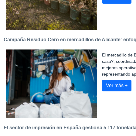
Campaña Residuo Cero en mercadillos de Alicante: enfoq
El mercadillo de B
casa?, coordinad
mejoras operativa
representando ap
Ver más +
El sector de impresión en España gestiona 5.117 tonela