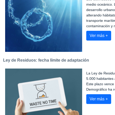
medio oceánico. L
desarrollo urbano
alterando hábitats
transporte maríti
contaminación y m
Ver más +
Ley de Residuos: fecha límite de adaptación
La Ley de Residu
5.000 habitantes 
Este plazo vence 
Demográfico ha r
Ver más +