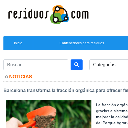
Inicio
Contenedores para residuos
NOTICIAS
Barcelona transforma la fracción orgánica para ofrecer fert
La fracción orgá
gracias a sistema
mejorar la calida
del Parque Agrari